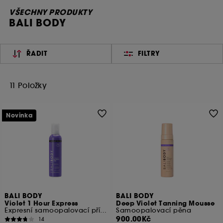
VŠECHNY PRODUKTY
BALI BODY
ŘADIT
FILTRY
11 Položky
Novinka
BALI BODY
BALI BODY
Violet 1 Hour Express
Deep Violet Tanning Mousse
Expresní samoopalovací přípravek
Samoopalovací pěna
900.00Kč
14