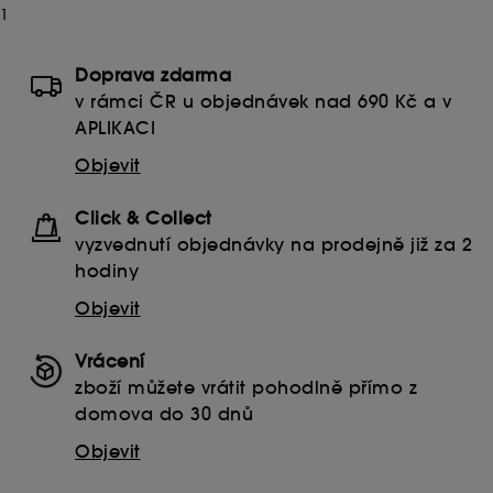
1
Doprava zdarma
v rámci ČR u objednávek nad 690 Kč a v
APLIKACI
Objevit
Click & Collect
vyzvednutí objednávky na prodejně již za 2
hodiny
Objevit
Vrácení
zboží můžete vrátit pohodlně přímo z
domova do 30 dnů
Objevit