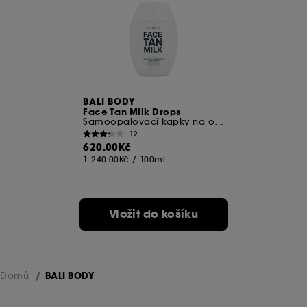
BALI BODY
Face Tan Milk Drops
Samoopalovací kapky na obličej
12
620.00Kč
1 240.00Kč
/
100ml
Vložit do košíku
Domů
BALI BODY