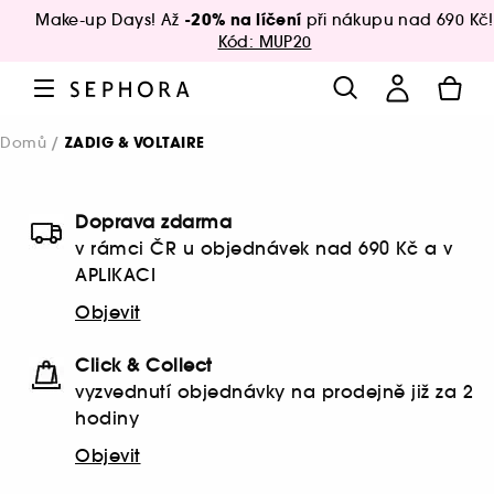
-20% na líčení
Make-up Days! Až
při nákupu nad 690 Kč!
Kód: MUP20
Domů
ZADIG & VOLTAIRE
Doprava zdarma
v rámci ČR u objednávek nad 690 Kč a v
APLIKACI
Objevit
Click & Collect
vyzvednutí objednávky na prodejně již za 2
hodiny
Objevit