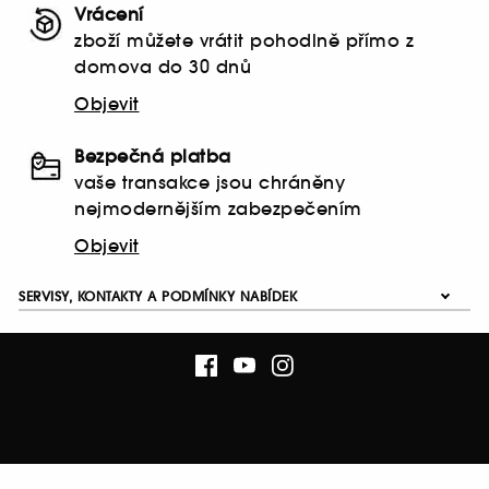
Vrácení
zboží můžete vrátit pohodlně přímo z
domova do 30 dnů
Objevit
Bezpečná platba
vaše transakce jsou chráněny
nejmodernějším zabezpečením
Objevit
SERVISY, KONTAKTY A PODMÍNKY NABÍDEK