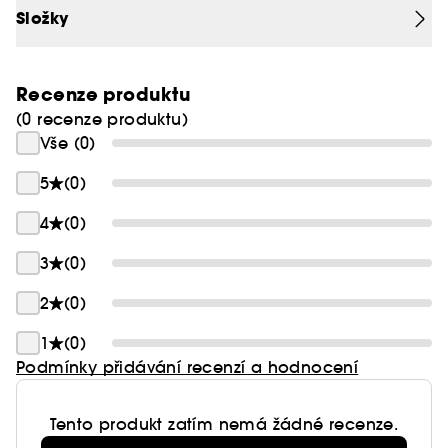
Složky
Recenze produktu
(0 recenze produktu)
Vše (0)
5
(0)
4
(0)
3
(0)
2
(0)
1
(0)
Podmínky přidávání recenzí a hodnocení
Tento produkt zatím nemá žádné recenze.