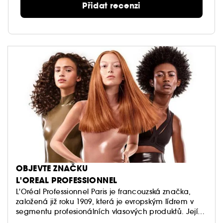
Přidat recenzi
OBJEVTE ZNAČKU
L'OREAL PROFESSIONNEL
L'Oréal Professionnel Paris je francouzská značka,
založená již roku 1909, která je evropským lídrem v
segmentu profesionálních vlasových produktů. Její
produkty jsou vyvíjeny a testovány ve spolupráci s