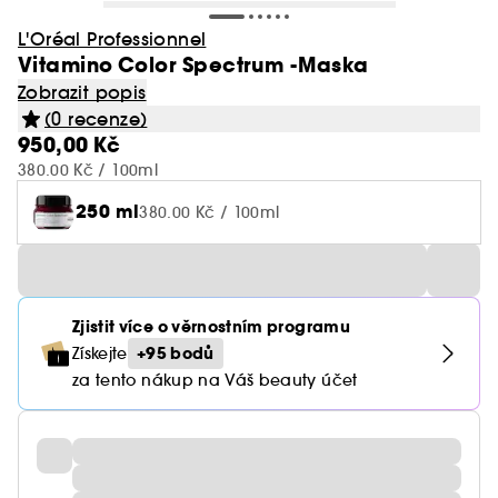
L'Oréal Professionnel
Vitamino Color Spectrum -Maska
Zobrazit popis
(0 recenze)
950,00 Kč
380.00 Kč / 100ml
250 ml
380.00 Kč / 100ml
Zjistit více o věrnostním programu
+95 bodů
Získejte
za tento nákup na Váš beauty účet