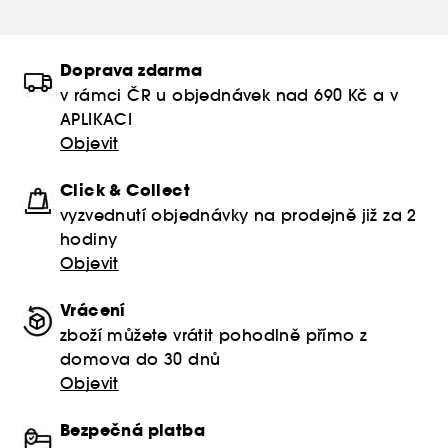
Doprava zdarma
v rámci ČR u objednávek nad 690 Kč a v
APLIKACI
Objevit
Click & Collect
vyzvednutí objednávky na prodejně již za 2
hodiny
Objevit
Vrácení
zboží můžete vrátit pohodlně přímo z
domova do 30 dnů
Objevit
Bezpečná platba