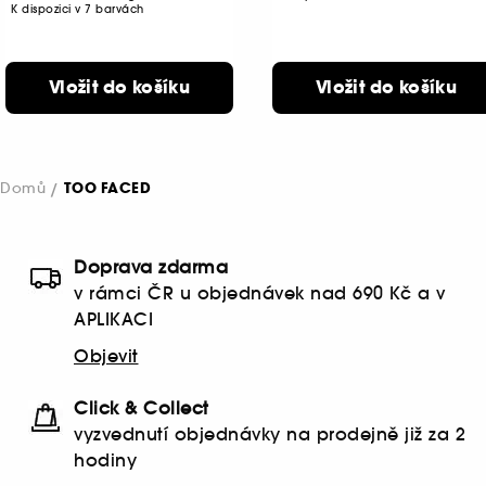
K dispozici v 7 barvách
Vložit do košíku
Vložit do košíku
Domů
TOO FACED
Doprava zdarma
v rámci ČR u objednávek nad 690 Kč a v
APLIKACI
Objevit
Click & Collect
vyzvednutí objednávky na prodejně již za 2
hodiny