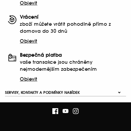
Objevit
Vrácení
zboží můžete vrátit pohodlně přímo z
domova do 30 dnů
Objevit
Bezpečná platba
vaše transakce jsou chráněny
nejmodernějším zabezpečením
Objevit
SERVISY, KONTAKTY A PODMÍNKY NABÍDEK