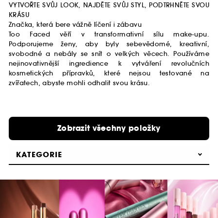
VYTVOŘTE SVŮJ LOOK, NAJDĚTE SVŮJ STYL, PODTRHNĚTE SVOU
KRÁSU
Značka, která bere vážně líčení i zábavu
Too Faced věří v transformativní sílu make-upu.
Podporujeme ženy, aby byly sebevědomé, kreativní,
svobodné a nebály se snít o velkých věcech. Používáme
nejinovativnější ingredience k vytváření revolučních
kosmetických přípravků, které nejsou testované na
zvířatech, abyste mohli odhalit svou krásu.
Zobrazit všechny položky
KATEGORIE