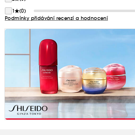
1
(0)
Podmínky přidávání recenzí a hodnocení