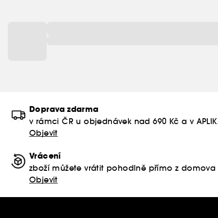
Doprava zdarma
v rámci ČR u objednávek nad 690 Kč a v APLI
Objevit
Vrácení
zboží můžete vrátit pohodlně přímo z domova
Objevit