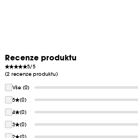
Recenze produktu
5/5
(2 recenze produktu)
Vše (0)
5
(0)
4
(0)
3
(0)
2
(0)