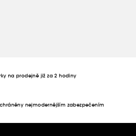
ky na prodejně již za 2 hodiny
u chráněny nejmodernějším zabezpečením