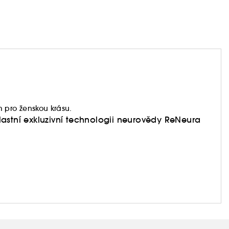
pro ženskou krásu.
astní exkluzivní technologii neurovědy ReNeura