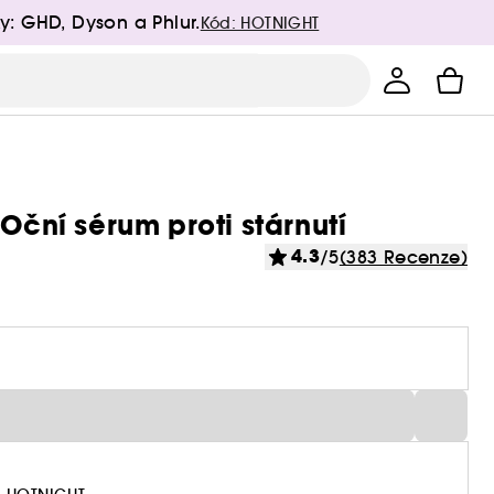
y: GHD, Dyson a Phlur.
Kód: HOTNIGHT
Oční sérum proti stárnutí
4.3
/5
(383 Recenze)