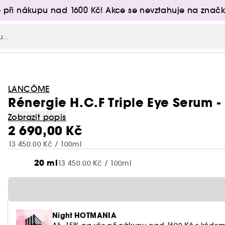
 při nákupu nad 1600 Kč! Akce se nevztahuje na značk
LANCÔME
Rénergie H.C.F Triple Eye Serum - 
Zobrazit popis
2 690,00 Kč
13 450.00 Kč / 100ml
20 ml
13 450.00 Kč / 100ml
Night HOTMANIA