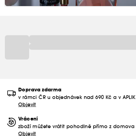
Doprava zdarma
v rámci ČR u objednávek nad 690 Kč a v APLI
Objevit
Vrácení
zboží můžete vrátit pohodlně přímo z domova
Objevit