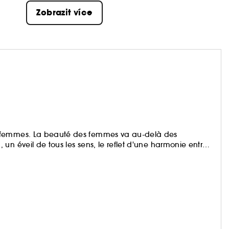
Zobrazit více
x femmes. La beauté des femmes va au-delà des
un éveil de tous les sens, le reflet d'une harmonie entre