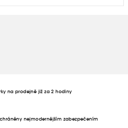
ky na prodejně již za 2 hodiny
u chráněny nejmodernějším zabezpečením