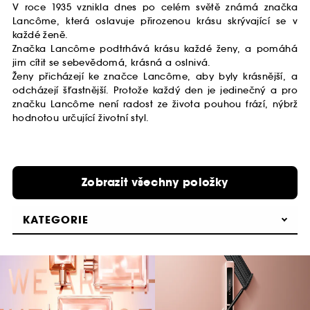
V roce 1935 vznikla dnes po celém světě známá značka
Lancôme, která oslavuje přirozenou krásu skrývající se v
každé ženě.
Značka Lancôme podtrhává krásu každé ženy, a pomáhá
jim cítit se sebevědomá, krásná a oslnivá.
Ženy přicházejí ke značce Lancôme, aby byly krásnější, a
odcházejí šťastnější. Protože každý den je jedinečný a pro
značku Lancôme není radost ze života pouhou frází, nýbrž
hodnotou určující životní styl.
Zobrazit všechny položky
KATEGORIE