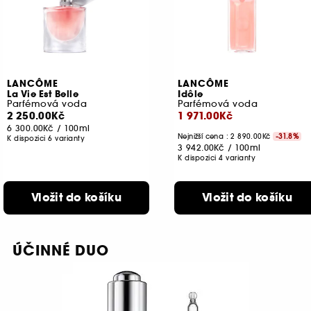
LANCÔME
LANCÔME
La Vie Est Belle
Idôle
Parfémová voda
Parfémová voda
2 250.00Kč
1 971.00Kč
6 300.00Kč
/
100ml
Nejnižší cena : 2 890.00Kč
-31.8%
K dispozici 6 varianty
3 942.00Kč
/
100ml
K dispozici 4 varianty
Vložit do košíku
Vložit do košíku
ÚČINNÉ DUO