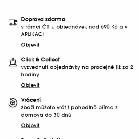
Doprava zdarma
v rámci ČR u objednávek nad 690 Kč a v
APLIKACI
Objevit
Click & Collect
vyzvednutí objednávky na prodejně již za 2
hodiny
Objevit
Vrácení
zboží můžete vrátit pohodlně přímo z
domova do 30 dnů
Objevit