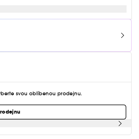
vyberte svou oblíbenou prodejnu.
prodejnu