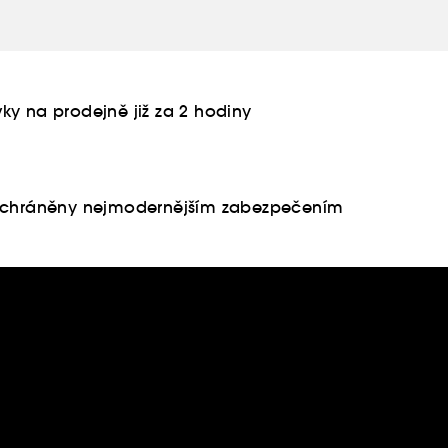
ky na prodejně již za 2 hodiny
u chráněny nejmodernějším zabezpečením