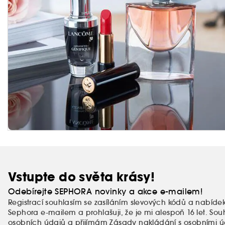
Vstupte do světa krásy!
Odebírejte SEPHORA novinky a akce e-mailem!
Registrací souhlasím se zasíláním slevových kódů a nabíde
Sephora e-mailem a prohlašuji, že je mi alespoň 16 let. So
osobních údajů
a přijímám
Zásady nakládání s osobními ú