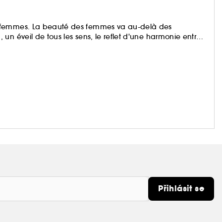
x femmes. La beauté des femmes va au-delà des
un éveil de tous les sens, le reflet d'une harmonie entre
Přihlásit se