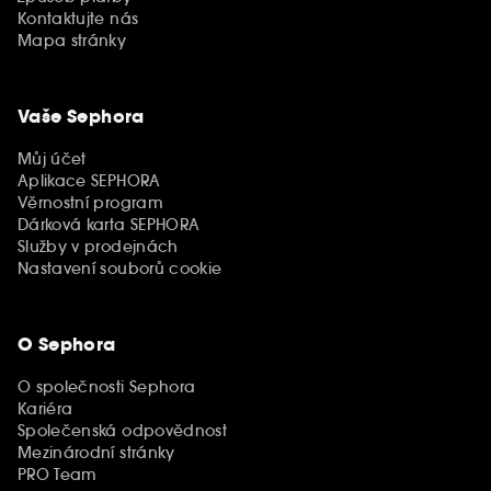
Kontaktujte nás
Mapa stránky
Vaše Sephora
Můj účet
Aplikace SEPHORA
Věrnostní program
Dárková karta SEPHORA
Služby v prodejnách
Nastavení souborů cookie
O Sephora
O společnosti Sephora
Kariéra
Společenská odpovědnost
Mezinárodní stránky
PRO Team