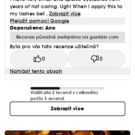
years of not caring. Ugh! When I apply this to
my lashes bef...
Zobrazit více
Přeložit pomocí Google
Doporučeno: Ano
Recenze původně zveřejněna na guerlain.com
Byla pro vás tato recenze užitečná?
0
0
Nahlásit tento obsah
Viděli jste 2 recenzí z celkového
počtu 5 recenzí.
Zobrazit více