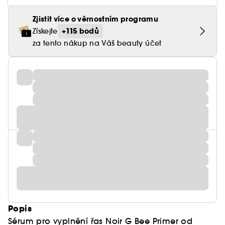
Zjistit více o věrnostním programu
+115 bodů
Získejte
za tento nákup na Váš beauty účet
Popis
Sérum pro vyplnění řas Noir G Bee Primer od