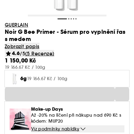
GUERLAIN
Noir G Bee Primer - Sérum pro vyplnění řas
s medem
Zobrazit popis
4.6
/5
(5 Recenze)
1 150,00 Kč
19 166.67 Kč / 100g
6g
19 166.67 Kč / 100g
Make-up Days
Až -20% na líčení při nákupu nad 690 Kč s
kódem: MUP20
Viz podmínky nabídky