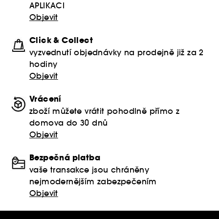
APLIKACI
Objevit
Click & Collect
vyzvednutí objednávky na prodejně již za 2
hodiny
Objevit
Vrácení
zboží můžete vrátit pohodlně přímo z
domova do 30 dnů
Objevit
Bezpečná platba
vaše transakce jsou chráněny
nejmodernějším zabezpečením
Objevit