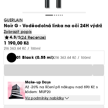
GUERLAIN
Noir G - Voděodolná linka na oči 24H výdrž
Zobrazit popis
4.3
/5
(24 Recenze)
1 190,00 Kč
216 363.64 Kč / 100ml
01 Black (0.55 ml)
216 363.64 Kč / 100ml
Make-up Days
Až -20% na líčení při nákupu nad 690 Kč s
kódem: MUP20
Viz podmínky nabídky