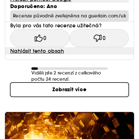
Doporučeno: Ano
Recenze původně zveřejněna na guerlain.com/uk
Byla pro vás tato recenze užitečná?
0
0
Nahlásit tento obsah
Viděli jste 2 recenzí z celkového
počtu 24 recenzí.
Zobrazit více