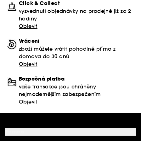
Click & Collect
vyzvednutí objednávky na prodejně již za 2
hodiny
Objevit
Vrácení
zboží můžete vrátit pohodlně přímo z
domova do 30 dnů
Objevit
Bezpečná platba
vaše transakce jsou chráněny
nejmodernějším zabezpečením
Objevit
Pomoc