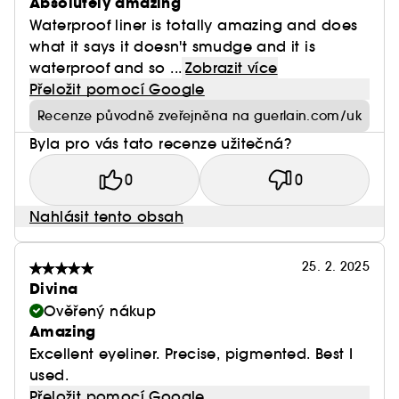
Absolutely amazing
Waterproof liner is totally amazing and does
what it says it doesn't smudge and it is
waterproof and so ...
Zobrazit více
Přeložit pomocí Google
Recenze původně zveřejněna na guerlain.com/uk
Byla pro vás tato recenze užitečná?
0
0
Nahlásit tento obsah
25. 2. 2025
Divina
Ověřený nákup
Amazing
Excellent eyeliner. Precise, pigmented. Best I
used.
Přeložit pomocí Google