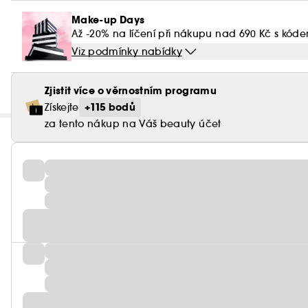
Make-up Days
Až -20% na líčení při nákupu nad 690 Kč s kód
Viz podmínky nabídky
Zjistit více o věrnostním programu
+115 bodů
Získejte
za tento nákup na Váš beauty účet