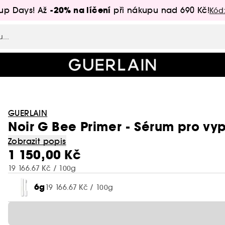
-20% na líčení
up Days! Až
při nákupu nad 690 Kč!
Kód
GUERLAIN
Noir G Bee Primer - Sérum pro vy
Zobrazit popis
1 150,00 Kč
19 166.67 Kč / 100g
6g
19 166.67 Kč / 100g