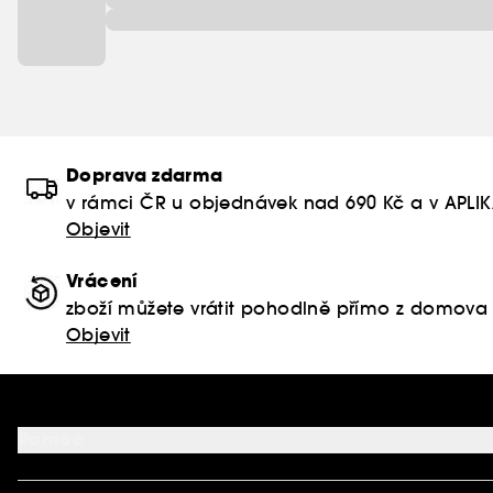
Doprava zdarma
v rámci ČR u objednávek nad 690 Kč a v APLI
Objevit
Vrácení
zboží můžete vrátit pohodlně přímo z domova
Objevit
Pomoc
FAQ