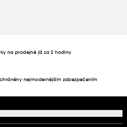
ky na prodejně již za 2 hodiny
u chráněny nejmodernějším zabezpečením