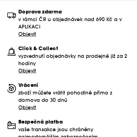
Doprava zdarma
v rámci ČR u objednávek nad 690 Kč a v
APLIKACI
Objevit
Click & Collect
vyzvednutí objednávky na prodejně již za 2
hodiny
Objevit
Vrácení
zboží můžete vrátit pohodlně přímo z
domova do 30 dnů
Objevit
Bezpečná platba
vaše transakce jsou chráněny
nejmodernějším zabezpečením