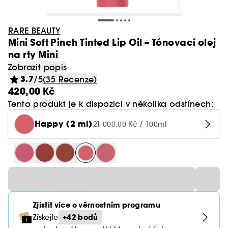
RARE BEAUTY
Mini Soft Pinch Tinted Lip Oil – Tónovací olej
na rty Mini
Zobrazit popis
3.7
/5
(35 Recenze)
420,00 Kč
Tento produkt je k dispozici v několika odstínech:
Happy (2 ml)
21 000.00 Kč / 100ml
Zjistit více o věrnostním programu
+42 bodů
Získejte