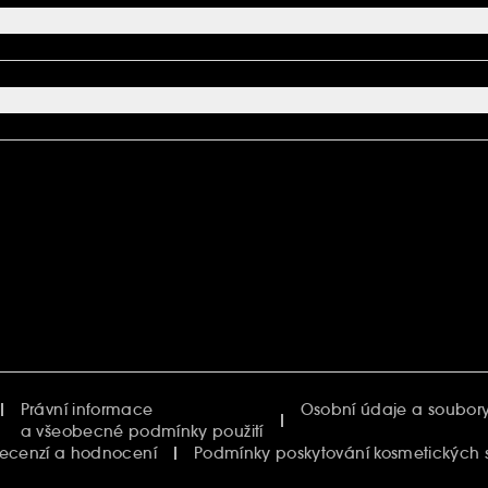
Právní informace
Osobní údaje a soubory
a všeobecné podmínky použití
recenzí a hodnocení
Podmínky poskytování kosmetických 