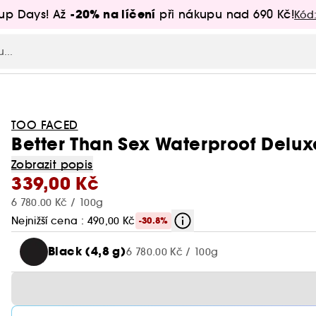
-20% na líčení
up Days! Až
při nákupu nad 690 Kč!
Kód
TOO FACED
Better Than Sex Waterproof Delux
Zobrazit popis
339,00 Kč
6 780.00 Kč / 100g
Nejnižší cena : 490,00 Kč
-30.8%
Black (4,8 g)
6 780.00 Kč / 100g