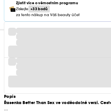
Zjistit více o věrnostním programu
+33 bodů
Získejte
za tento nákup na Váš beauty účet
Popis
Řasenka Better Than Sex ve voděodolné verzi. Cesto