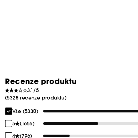
Recenze produktu
3.1/5
(5328 recenze produktu)
Vše (5330)
5
(1655)
4
(796)