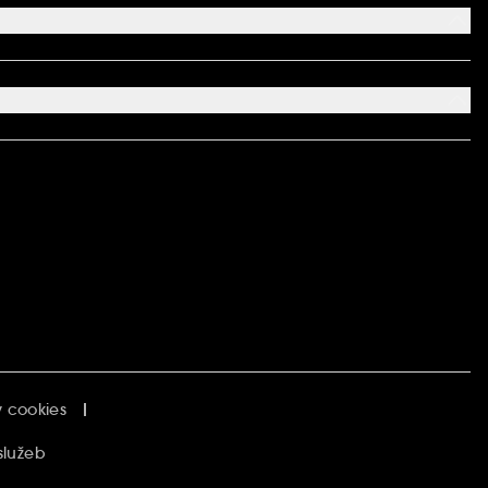
 cookies
služeb