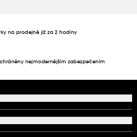
ky na prodejně již za 2 hodiny
u chráněny nejmodernějším zabezpečením