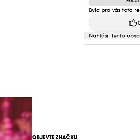
Recen
Byla pro vás tato r
Nahlásit tento obs
OBJEVTE ZNAČKU