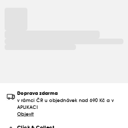
Doprava zdarma
v rámci ČR u objednávek nad 690 Kč a v
APLIKACI
Objevit
Click & Collect