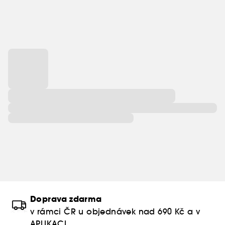
Doprava zdarma
v rámci ČR u objednávek nad 690 Kč a v
APLIKACI