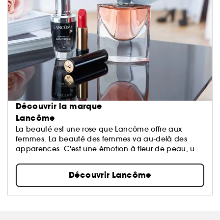
Découvrir la marque
Lancôme
La beauté est une rose que Lancôme offre aux
femmes. La beauté des femmes va au-delà des
apparences. C'est une émotion à fleur de peau, un
éveil de tous les sens, le reflet d'une harmonie entre
le cœur, le corps et l'esprit...
Découvrir Lancôme