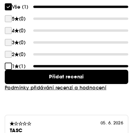
Vše (1)
5
(0)
4
(0)
3
(0)
2
(0)
1
(1)
Přidat recenzi
Podmínky přidávání recenzí a hodnocení
05. 6. 2026
TASC