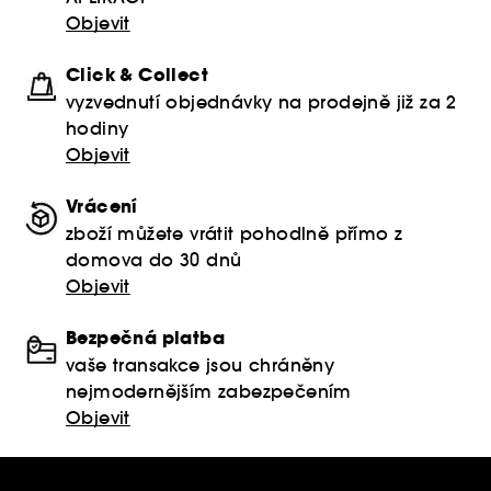
Objevit
Click & Collect
vyzvednutí objednávky na prodejně již za 2
hodiny
Objevit
Vrácení
zboží můžete vrátit pohodlně přímo z
domova do 30 dnů
Objevit
Bezpečná platba
vaše transakce jsou chráněny
nejmodernějším zabezpečením
Objevit