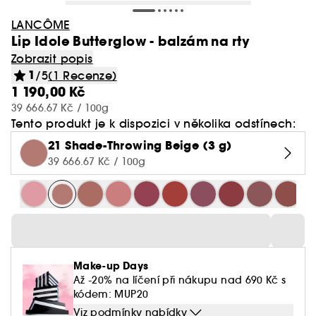
LANCÔME
Lip Idole Butterglow - balzám na rty
Zobrazit popis
1
/5
(1 Recenze)
1 190,00 Kč
39 666.67 Kč / 100g
Tento produkt je k dispozici v několika odstínech:
21 Shade-Throwing Beige (3 g)
39 666.67 Kč / 100g
Make-up Days
Až -20% na líčení při nákupu nad 690 Kč s
kódem: MUP20
Viz podmínky nabídky