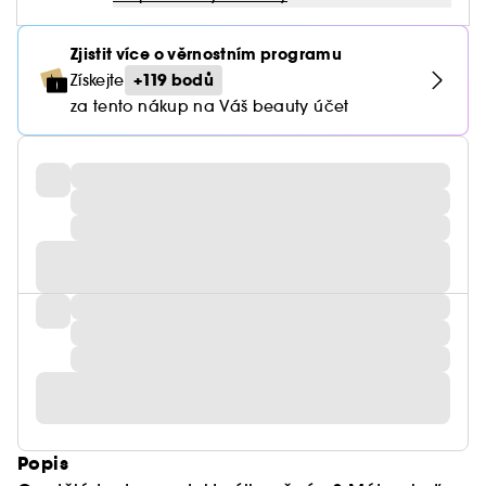
Zjistit více o věrnostním programu
+119 bodů
Získejte
za tento nákup na Váš beauty účet
Popis