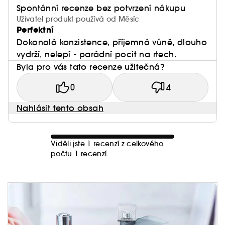
Spontánní recenze bez potvrzení nákupu
Uživatel produkt používá od Měsíc
Perfektní
Dokonalá konzistence, příjemná vůně, dlouho
vydrží, nelepí - parádní pocit na rtech.
Byla pro vás tato recenze užitečná?
0
4
Nahlásit tento obsah
Viděli jste 1 recenzí z celkového
počtu 1 recenzí.