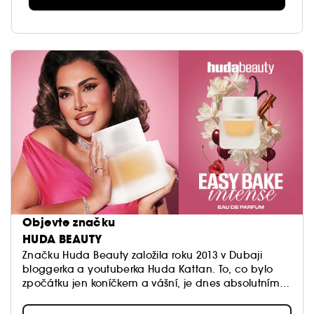
Objevte značku
HUDA BEAUTY
Značku Huda Beauty založila roku 2013 v Dubaji
bloggerka a youtuberka Huda Kattan. To, co bylo
zpočátku jen koníčkem a vášní, je dnes absolutním
fenoménem.