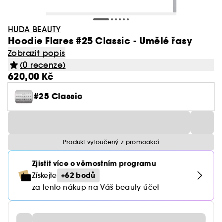
HUDA BEAUTY
Hoodie Flares #25 Classic - Umělé řasy
Zobrazit popis
(0 recenze)
620,00 Kč
#25 Classic
Produkt vyloučený z promoakcí
Zjistit více o věrnostním programu
+62 bodů
Získejte
za tento nákup na Váš beauty účet