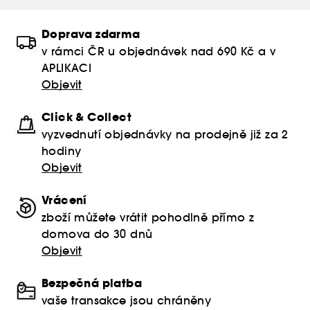
Doprava zdarma
v rámci ČR u objednávek nad 690 Kč a v
APLIKACI
Objevit
Click & Collect
vyzvednutí objednávky na prodejně již za 2
hodiny
Objevit
Vrácení
zboží můžete vrátit pohodlně přímo z
domova do 30 dnů
Objevit
Bezpečná platba
vaše transakce jsou chráněny