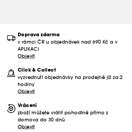
Doprava zdarma
v rámci ČR u objednávek nad 690 Kč a v
APLIKACI
Objevit
Click & Collect
vyzvednutí objednávky na prodejně již za 2
hodiny
Objevit
Vrácení
zboží můžete vrátit pohodlně přímo z
domova do 30 dnů
Objevit