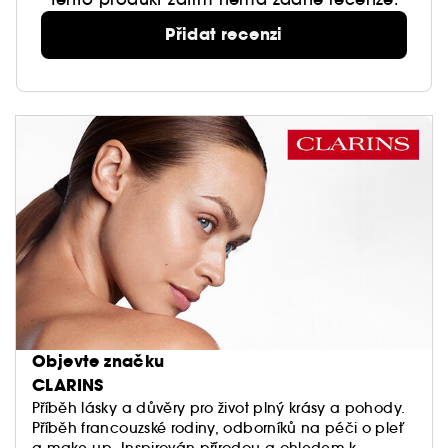
Přidat recenzi
Objevte značku
CLARINS
Příběh lásky a důvěry pro život plný krásy a pohody.
Příběh francouzské rodiny, odborníků na péči o pleť
a make-up. Inspirován přírodou a ohledem k