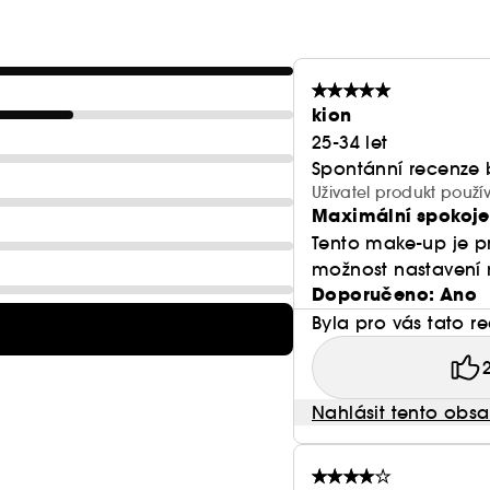
kion
25-34 let
Spontánní recenze 
Uživatel produkt použ
Maximální spokoje
Tento make-up je p
možnost nastavení m
Doporučeno: Ano
Byla pro vás tato r
Nahlásit tento obs