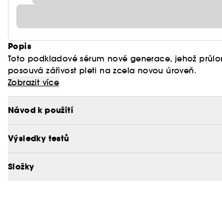
Popis
Toto podkladové sérum nové generace, jehož prů
posouvá zářivost pleti na zcela novou úroveň.
Zobrazit více
Návod k použití
Výsledky testů
Složky