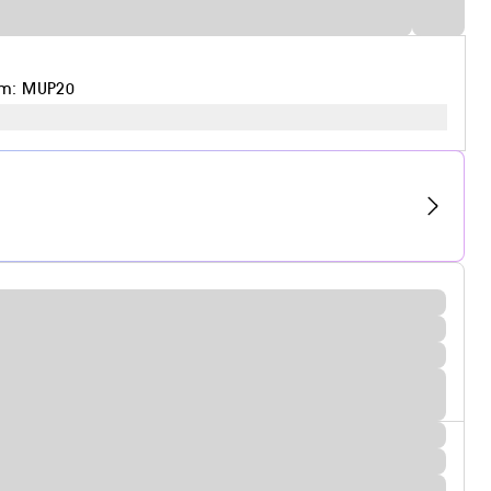
em: MUP20