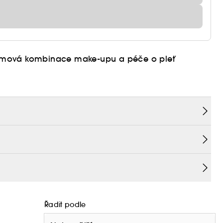
lomová kombinace make-upu a péče o pleť
Řadit podle