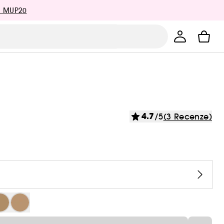
: MUP20
4.7
/5
(3 Recenze)