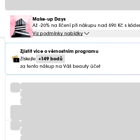
Make-up Days
Až -20% na líčení při nákupu nad 690 Kč s kód
Viz podmínky nabídky
Zjistit více o věrnostním programu
+149 bodů
Získejte
za tento nákup na Váš beauty účet