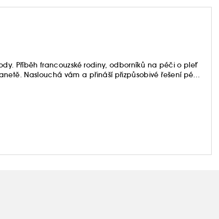
hody. Příběh francouzské rodiny, odborníků na péči o pleť
anetě. Naslouchá vám a přináší přizpůsobivé řešení péče