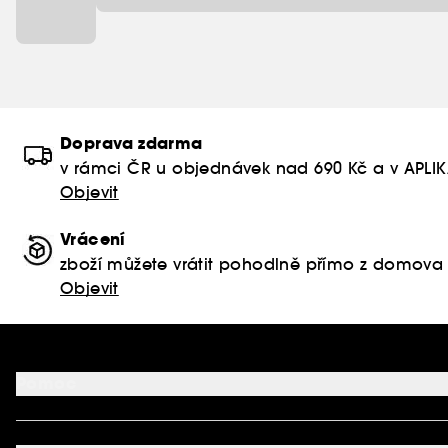
Doprava zdarma
v rámci ČR u objednávek nad 690 Kč a v APLI
Objevit
Vrácení
zboží můžete vrátit pohodlně přímo z domova
Objevit
Pomoc
FAQ
Podmínky Nabídek