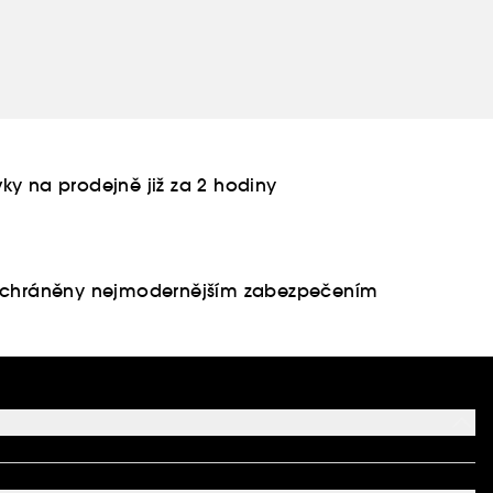
ky na prodejně již za 2 hodiny
u chráněny nejmodernějším zabezpečením