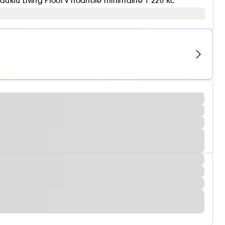
oduktů Living Proof v hodnotě minimálně 1 220 Kč