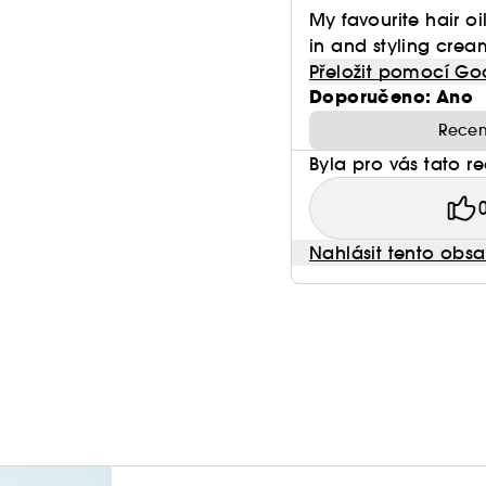
My favourite hair o
in and styling cream
Přeložit pomocí Go
Doporučeno: Ano
Recen
Byla pro vás tato r
Nahlásit tento obs