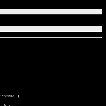
 cookies
služeb