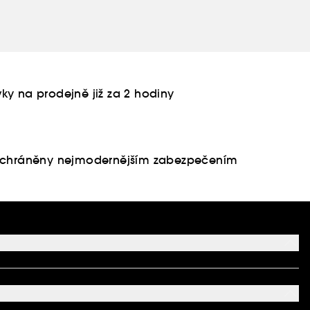
ky na prodejně již za 2 hodiny
u chráněny nejmodernějším zabezpečením