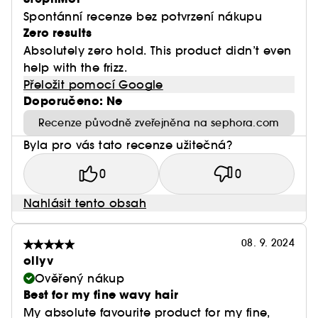
Spontánní recenze bez potvrzení nákupu
Zero results
Absolutely zero hold. This product didn’t even
help with the frizz.
Přeložit pomocí Google
Doporučeno: Ne
Recenze původně zveřejněna na sephora.com
Byla pro vás tato recenze užitečná?
0
0
Nahlásit tento obsah
08. 9. 2024
ollyv
Ověřený nákup
Best for my fine wavy hair
My absolute favourite product for my fine,