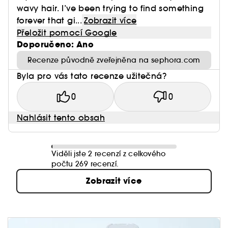
wavy hair. I’ve been trying to find something
forever that gi...
Zobrazit více
Přeložit pomocí Google
Doporučeno: Ano
Recenze původně zveřejněna na sephora.com
Byla pro vás tato recenze užitečná?
0
0
Nahlásit tento obsah
Viděli jste 2 recenzí z celkového
počtu 269 recenzí.
Zobrazit více