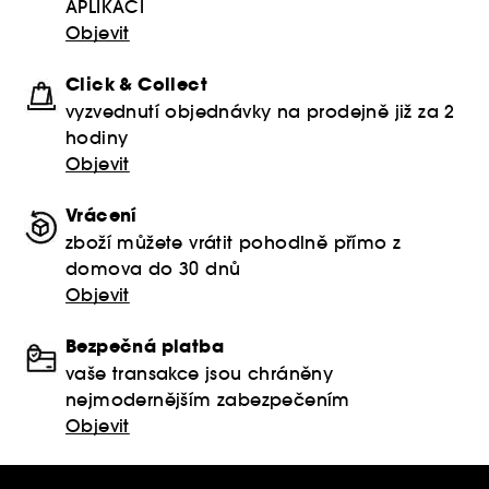
APLIKACI
Objevit
Click & Collect
vyzvednutí objednávky na prodejně již za 2
hodiny
Objevit
Vrácení
zboží můžete vrátit pohodlně přímo z
domova do 30 dnů
Objevit
Bezpečná platba
vaše transakce jsou chráněny
nejmodernějším zabezpečením
Objevit