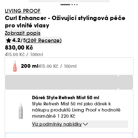
LIVING PROOF
Curl Enhancer - Oživující stylingová péče
pro vlnité vlasy
Zobrazit popis
4.2
/5
(269 Recenze)
830,00 Kč
415.00 Kč / 100ml
200 ml
415.00 Kč / 100ml
Dárek Style Refresh Mist 50 ml
Style Refresh Mist 50 ml jako dárek k
nákupu produktů Living Proof v hodnotě
minimálně 1 220 Kč
Viz podmínky nabídky