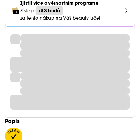
Zjistit více o věrnostním programu
+83 bodů
Získejte
za tento nákup na Váš beauty účet
Popis