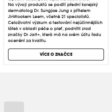
Na vývoji produktů se podílí přední korejský
dermatolog Dr. Sungjae Jung s přítelem
JinWookem Leem, včetně 21 specialistů.
Celoživotní výzkum a testování nejúčinnějších
látek v oblasti péče o pleť, podnítil zrod
značky Dr Jart+, která má na svém účtu řadu
ocenění za kvalitu.
VÍCE O ZNAČCE