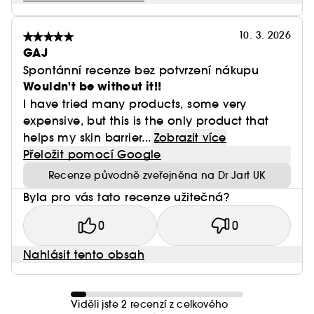
10. 3. 2026
GAJ
Spontánní recenze bez potvrzení nákupu
Wouldn't be without it!!
I have tried many products, some very
expensive, but this is the only product that
helps my skin barrier...
Zobrazit více
Přeložit pomocí Google
Recenze původně zveřejněna na Dr Jart UK
Byla pro vás tato recenze užitečná?
0
0
Nahlásit tento obsah
Viděli jste 2 recenzí z celkového