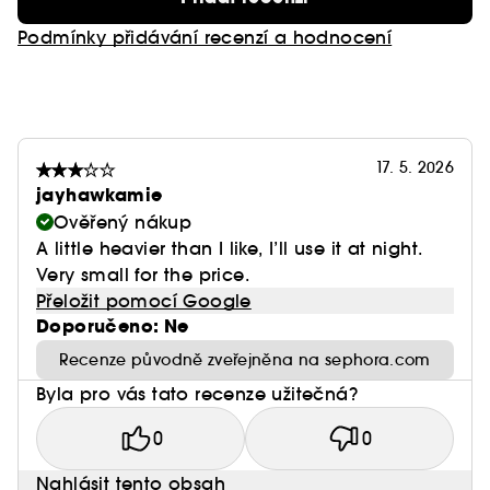
Podmínky přidávání recenzí a hodnocení
17. 5. 2026
jayhawkamie
Ověřený nákup
A little heavier than I like, I’ll use it at night.
Very small for the price.
Přeložit pomocí Google
Doporučeno: Ne
Recenze původně zveřejněna na sephora.com
Byla pro vás tato recenze užitečná?
0
0
Nahlásit tento obsah