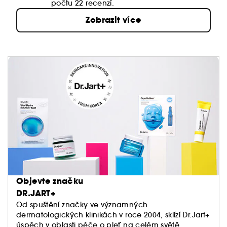
počtu 22 recenzí.
Zobrazit více
Objevte značku
DR.JART+
Od spuštění značky ve významných
dermatologických klinikách v roce 2004, sklízí Dr.Jart+
úspěch v oblasti péče o pleť na celém světě.