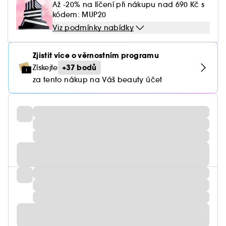
Až -20% na líčení při nákupu nad 690 Kč s
kódem: MUP20
Viz podmínky nabídky
Zjistit více o věrnostním programu
+37 bodů
Získejte
za tento nákup na Váš beauty účet