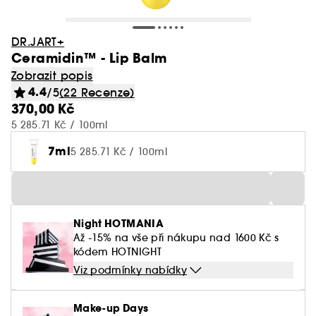
DR.JART+
Ceramidin™ - Lip Balm
Zobrazit popis
4.4
/5
(22 Recenze)
370,00 Kč
5 285.71 Kč / 100ml
7ml
5 285.71 Kč / 100ml
Night HOTMANIA
Až -15% na vše při nákupu nad 1600 Kč s
kódem HOTNIGHT
Viz podmínky nabídky
Make-up Days