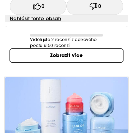
0
0
Nahlásit tento obsah
Viděli jste 2 recenzí z celkového
počtu 6150 recenzí.
Zobrazit více