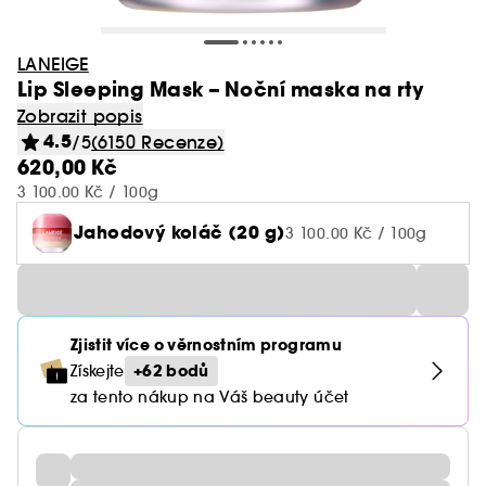
LANEIGE
Lip Sleeping Mask – Noční maska na rty
Zobrazit popis
4.5
/5
(6150 Recenze)
620,00 Kč
3 100.00 Kč / 100g
Jahodový koláč (20 g)
3 100.00 Kč / 100g
Zjistit více o věrnostním programu
+62 bodů
Získejte
za tento nákup na Váš beauty účet