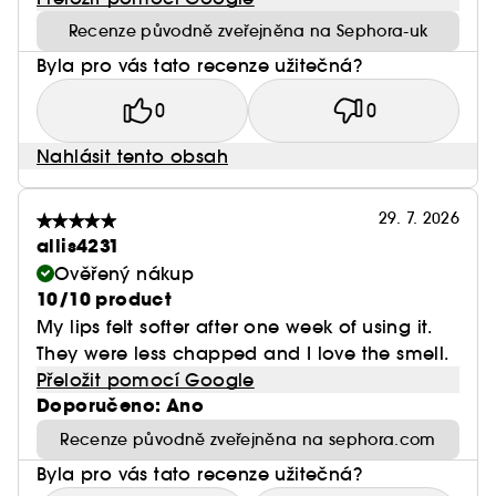
Recenze původně zveřejněna na Sephora-uk
Byla pro vás tato recenze užitečná?
0
0
Nahlásit tento obsah
29. 7. 2026
allis4231
Ověřený nákup
10/10 product
My lips felt softer after one week of using it.
They were less chapped and I love the smell.
Přeložit pomocí Google
Doporučeno: Ano
Recenze původně zveřejněna na sephora.com
Byla pro vás tato recenze užitečná?