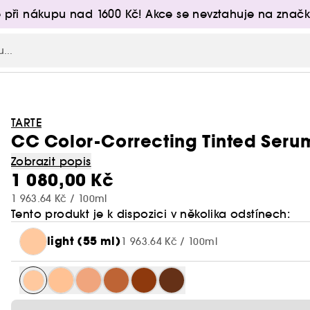
 při nákupu nad 1600 Kč! Akce se nevztahuje na značk
TARTE
CC Color-Correcting Tinted Seru
Zobrazit popis
1 080,00 Kč
1 963.64 Kč / 100ml
Tento produkt je k dispozici v několika odstínech:
light (55 ml)
1 963.64 Kč / 100ml