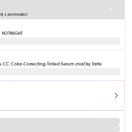
ný z promoakcí
m HOTNIGHT
u CC Color-Correcting Tinted Serum značky Tarte