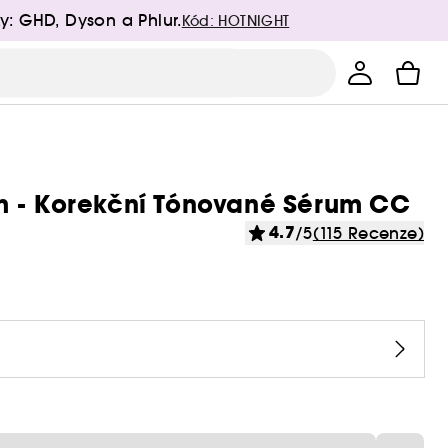
y: GHD, Dyson a Phlur.
Kód: HOTNIGHT
m - Korekční Tónované Sérum CC
4.7
/5
(115 Recenze)