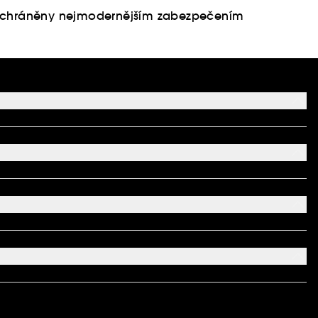
u chráněny nejmodernějším zabezpečením