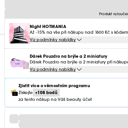
Produkt vylouče
Night HOTMANIA
Až -15% na vše při nákupu nad 1600 Kč s kóde
Viz podmínky nabídky
Dárek Pouzdro na brýle a 2 miniatury
Dárek Pouzdro na brýle a 2 miniatury při nákup
Viz podmínky nabídky
Zjistit více o věrnostním programu
+108 bodů
Získejte
za tento nákup na Váš beauty účet