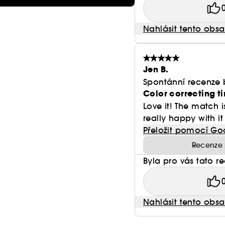
Nahlásit tento obs
Jen B.
Spontánní recenze 
Color correcting t
Love it! The match 
really happy with it 
Přeložit pomocí Go
Recenze 
Byla pro vás tato r
Nahlásit tento obs