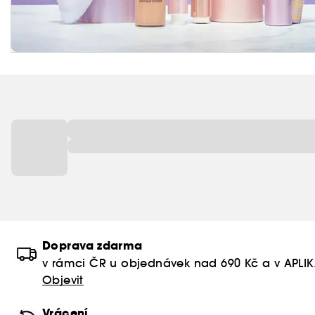
Doprava zdarma
v rámci ČR u objednávek nad 690 Kč a v APLI
Objevit
Vrácení