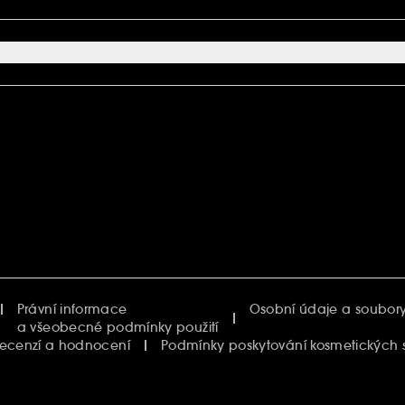
Právní informace
Osobní údaje a soubory
a všeobecné podmínky použití
recenzí a hodnocení
Podmínky poskytování kosmetických 