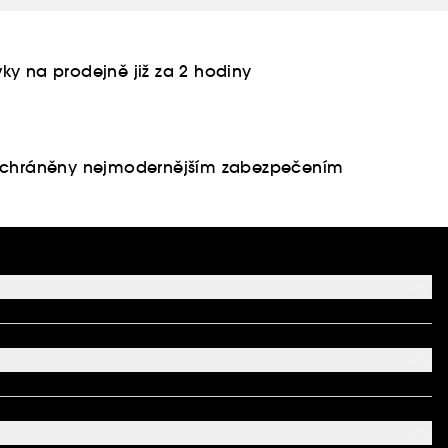
ky na prodejně již za 2 hodiny
u chráněny nejmodernějším zabezpečením