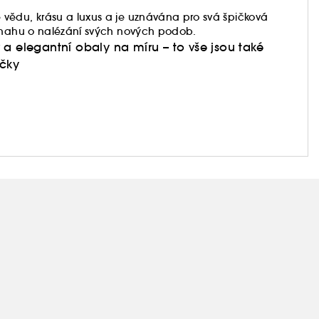
vědu, krásu a luxus a je uznávána pro svá špičková
 snahu o nalézání svých nových podob.
a elegantní obaly na míru – to vše jsou také
ačky