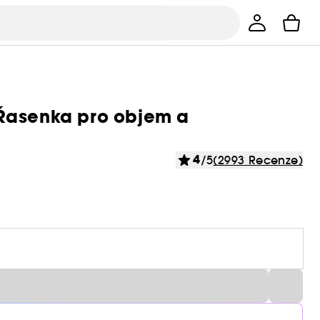
 Řasenka pro objem a
4
/5
(2993 Recenze)