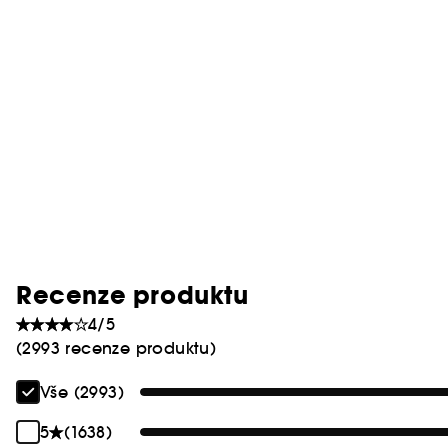
Recenze produktu
4/5
(2993 recenze produktu)
Vše (2993)
5
(1638)