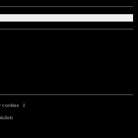
 cookies
služeb