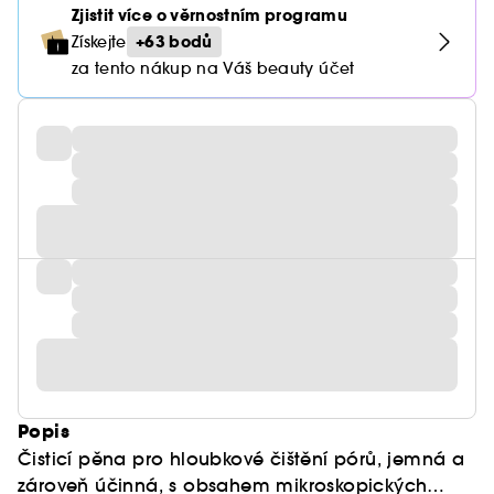
Zjistit více o věrnostním programu
+63 bodů
Získejte
za tento nákup na Váš beauty účet
Popis
Čisticí pěna pro hloubkové čištění pórů, jemná a
zároveň účinná, s obsahem mikroskopických