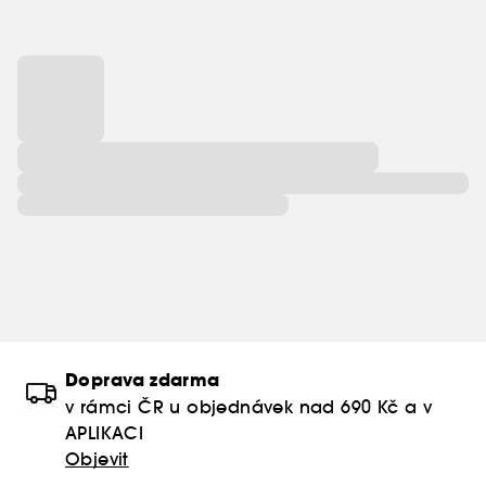
Doprava zdarma
v rámci ČR u objednávek nad 690 Kč a v
APLIKACI
Objevit