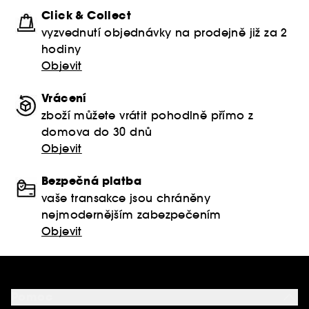
Click & Collect
vyzvednutí objednávky na prodejně již za 2
hodiny
Objevit
Vrácení
zboží můžete vrátit pohodlně přímo z
domova do 30 dnů
Objevit
Bezpečná platba
vaše transakce jsou chráněny
nejmodernějším zabezpečením
Objevit
Pomoc