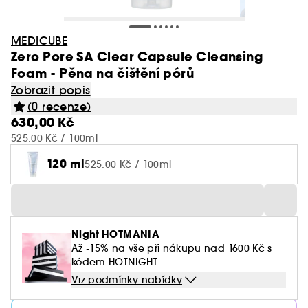
MEDICUBE
Zero Pore SA Clear Capsule Cleansing
Foam - Pěna na čištění pórů
Zobrazit popis
(0 recenze)
630,00 Kč
525.00 Kč / 100ml
120 ml
525.00 Kč / 100ml
Night HOTMANIA
Až -15% na vše při nákupu nad 1600 Kč s
kódem HOTNIGHT
Viz podmínky nabídky