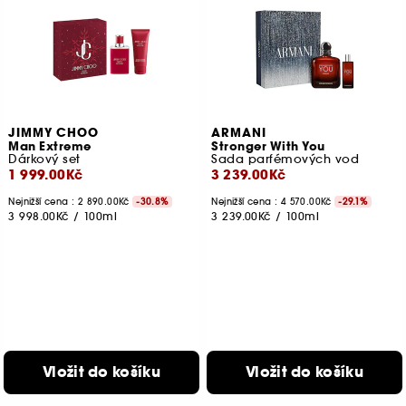
JIMMY CHOO
ARMANI
Man Extreme
Stronger With You
Dárkový set
Sada parfémových vod
1 999.00Kč
3 239.00Kč
Nejnižší cena : 2 890.00Kč
-30.8%
Nejnižší cena : 4 570.00Kč
-29.1%
3 998.00Kč
/
100ml
3 239.00Kč
/
100ml
Vložit do košíku
Vložit do košíku