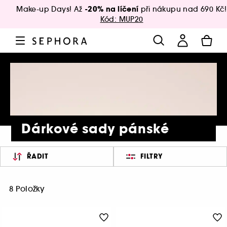
-20% na líčení
Make-up Days! Až
při nákupu nad 690 Kč!
Kód: MUP20
Dárkové sady pánské
ŘADIT
FILTRY
8 Položky