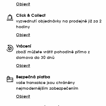
Objevit
Click & Collect
vyzvednutí objednávky na prodejně již za 2
hodiny
Objevit
Vrácení
zboží můžete vrátit pohodlně přímo z
domova do 30 dnů
Objevit
Bezpečná platba
vaše transakce jsou chráněny
nejmodernějším zabezpečením
Objevit