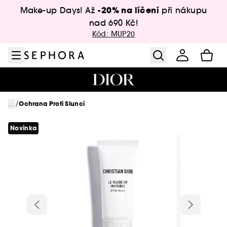
Přejít na menu
Přejít na hlavní obsah
Přejít na zápatí
-20% na líčení
Make-up Days! Až
při nákupu
nad 690 Kč!
Kód: MUP20
/
...
Ochrana Proti Slunci
Novinka