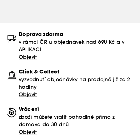
Doprava zdarma
v rámci ČR u objednávek nad 690 Kč a v
APLIKACI
Objevit
Click & Collect
vyzvednutí objednávky na prodejně již za 2
hodiny
Objevit
Vrácení
zboží můžete vrátit pohodlně přímo z
domova do 30 dnů
Objevit