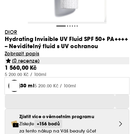
DIOR
Hydrating Invisible UV Fluid SPF 50+ PA++++
– Neviditelný fluid s UV ochranou
Zobrazit popis
(0 recenze)
1 560,00 Kč
5 200.00 Kč / 100ml
30 ml
5 200.00 Kč / 100ml
Zjistit více o věrnostním programu
+156 bodů
Získejte
za tento nákup na Váš beauty účet