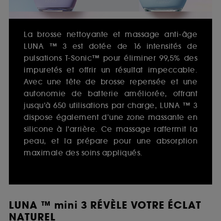
La brosse nettoyante et massage anti-âge
LUNA ™ 3 est dotée de 16 intensités de
pulsations T-Sonic™ pour éliminer 99,5% des
impuretés et offrir un résultat impeccable.
Avec une tête de brosse repensée et une
autonomie de batterie améliorée, offrant
jusqu'à 650 utilisations par charge, LUNA ™ 3
dispose également d’une zone massante en
silicone à l'arrière. Ce massage raffermit la
peau, et la prépare pour une absorption
maximale des soins appliqués.
LUNA ™ mini 3 RÉVÈLE VOTRE ÉCLAT
NATUREL