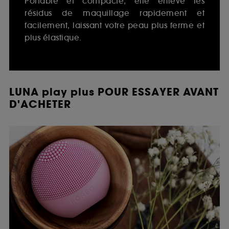
Portable et compacte, elle enlève les
résidus de maquillage rapidement et
facilement, laissant votre peau plus ferme et
plus élastique.
LUNA play plus POUR ESSAYER AVANT
D'ACHETER