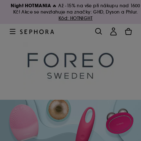
Night HOTMANIA 🔥
Až -15% na vše při nákupu nad 1600
Kč! Akce se nevztahuje na značky: GHD, Dyson a Phlur.
Kód: HOTNIGHT