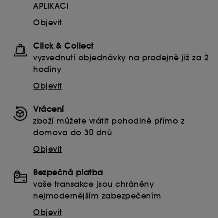
APLIKACI
Objevit
Click & Collect
vyzvednutí objednávky na prodejně již za 2
hodiny
Objevit
Vrácení
zboží můžete vrátit pohodlně přímo z
domova do 30 dnů
Objevit
Bezpečná platba
vaše transakce jsou chráněny
nejmodernějším zabezpečením
Objevit