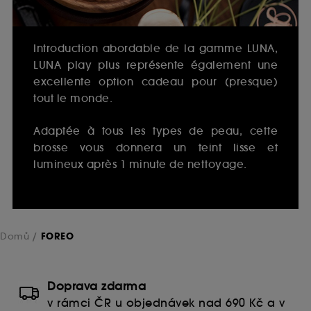
Introduction abordable de la gamme LUNA,
LUNA play plus représente également une
excellente option cadeau pour (presque)
tout le monde.
Adaptée à tous les types de peau, cette
brosse vous donnera un teint lisse et
lumineux après 1 minute de nettoyage.
Domů
FOREO
Doprava zdarma
v rámci ČR u objednávek nad 690 Kč a v