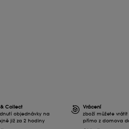
 & Collect
Vrácení
dnutí objednávky na
zboží můžete vráti
jně již za 2 hodiny
přímo z domova d