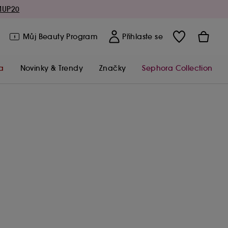
MUP20
Můj Beauty Program
Přihlaste se
a
Novinky & Trendy
Značky
Sephora Collection