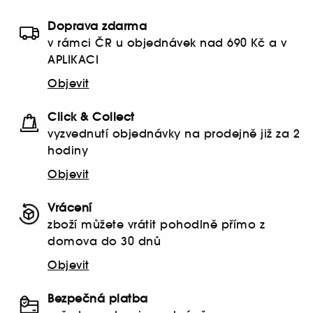
Doprava zdarma
v rámci ČR u objednávek nad 690 Kč a v
APLIKACI
Objevit
Click & Collect
vyzvednutí objednávky na prodejně již za 2
hodiny
Objevit
Vrácení
zboží můžete vrátit pohodlně přímo z
domova do 30 dnů
Objevit
Bezpečná platba