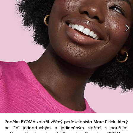
Značku BYOMA založil věčný perfekcionista Marc Elrick, který
se řídí jednoduchým a jedinečným složení s použitím