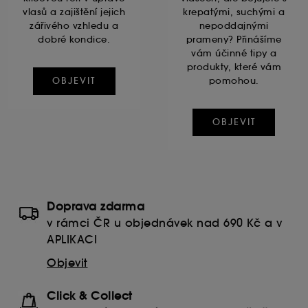
vlasů a zajištění jejich
krepatými, suchými a
zářivého vzhledu a
nepoddajnými
dobré kondice.
prameny? Přinášíme
vám účinné tipy a
produkty, které vám
OBJEVIT
pomohou.
OBJEVIT
Doprava zdarma
v rámci ČR u objednávek nad 690 Kč a v
APLIKACI
Objevit
Click & Collect