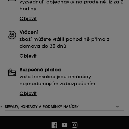
vyzvednutí objednávky na prodejně již za 2
hodiny
Objevit
Vrácení
zboží můžete vrátit pohodlně přímo z
domova do 30 dnů
Objevit
Bezpečná platba
vaše transakce jsou chráněny
nejmodernějším zabezpečením
Objevit
SERVISY, KONTAKTY A PODMÍNKY NABÍDEK