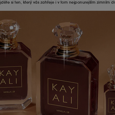
ěte si ten, který vás zahřeje i v tom nejponurejším zimním dn