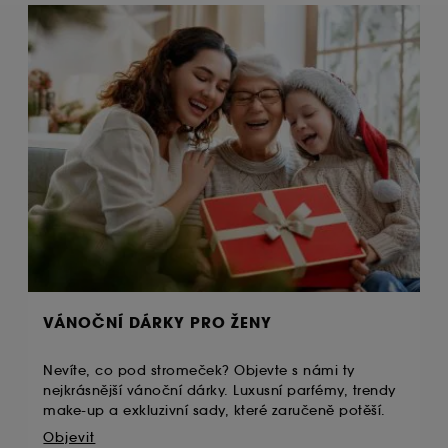
VÁNOČNÍ DÁRKY PRO ŽENY
Nevíte, co pod stromeček? Objevte s námi ty
nejkrásnější vánoční dárky. Luxusní parfémy, trendy
make-up a exkluzivní sady, které zaručeně potěší.
Objevit