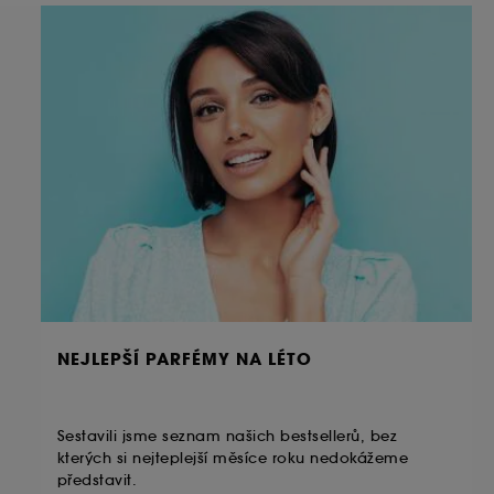
NEJLEPŠÍ PARFÉMY NA LÉTO
Sestavili jsme seznam našich bestsellerů, bez
kterých si nejteplejší měsíce roku nedokážeme
představit.