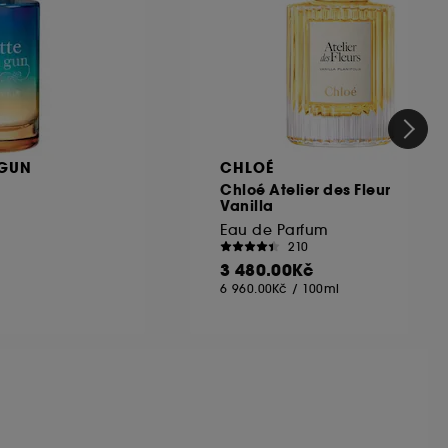
 GUN
CHLOÉ
Chloé Atelier des Fleur
Vanilla
Eau de Parfum
210
3 480.00Kč
6 960.00Kč
/
100ml