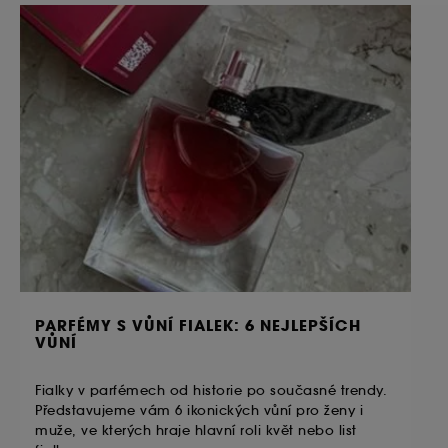
PARFÉMY S VŮNÍ FIALEK: 6 NEJLEPŠÍCH
VŮNÍ
Fialky v parfémech od historie po současné trendy.
Představujeme vám 6 ikonických vůní pro ženy i
muže, ve kterých hraje hlavní roli květ nebo list