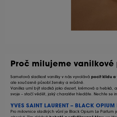
Proč milujeme vanilkové
pocit klidu a
Sametová sladkost vanilky v nás vyvolává
ale současně působí žensky a svůdně.
Vanilka umí být sladká jako dezert, krémová a hebká, al
svoje – stačí vědět, jaký charakter hledáte. Nechte se i
YVES SAINT LAURENT – BLACK OPIUM
Pro milovnice sladkých vůní je Black Opium Le Parfum j