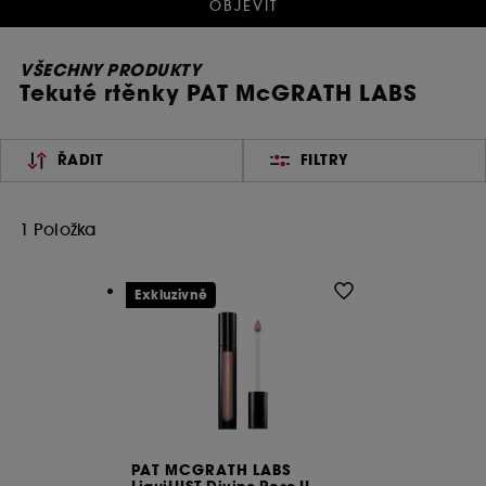
OBJEVIT
VŠECHNY PRODUKTY
Tekuté rtěnky PAT McGRATH LABS
ŘADIT
FILTRY
1 Položka
Exkluzivně
PAT MCGRATH LABS