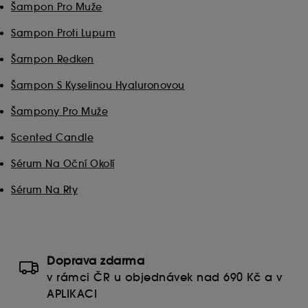
Šampon Pro Muže
Sampon Proti Lupum
Šampon Redken
Šampon S Kyselinou Hyaluronovou
Šampony Pro Muže
Scented Candle
Sérum Na Oční Okolí
Sérum Na Rty
Doprava zdarma
v rámci ČR u objednávek nad 690 Kč a v
APLIKACI