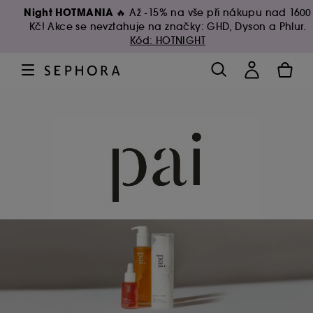
Night HOTMANIA 🔥
Až -15% na vše při nákupu nad 1600
Kč! Akce se nevztahuje na značky: GHD, Dyson a Phlur.
Kód: HOTNIGHT