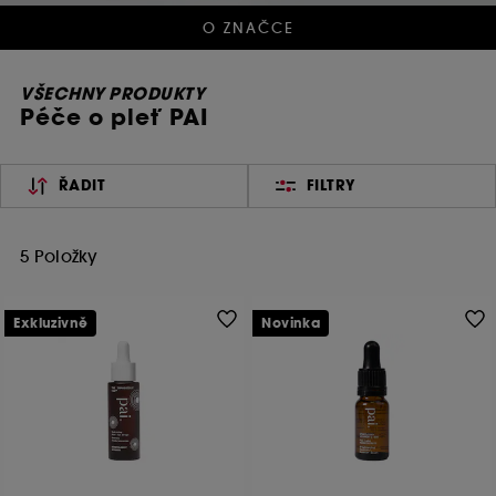
O ZNAČCE
VŠECHNY PRODUKTY
Péče o pleť PAI
ŘADIT
FILTRY
5 Položky
Exkluzivně
Novinka