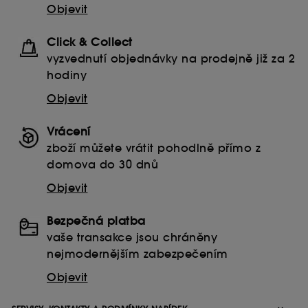
Objevit
Click & Collect
vyzvednutí objednávky na prodejně již za 2
hodiny
Objevit
Vrácení
zboží můžete vrátit pohodlně přímo z
domova do 30 dnů
Objevit
Bezpečná platba
vaše transakce jsou chráněny
nejmodernějším zabezpečením
Objevit