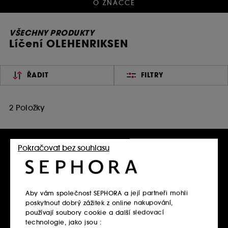
O ZNAČCE
VŠECHNY PRODUKTY
Líčení OLEHENRIKSEN
ŘADIT
FILTRY
2 Položky
Pokračovat bez souhlasu
Aby vám společnost SEPHORA a její partneři mohli
poskytnout dobrý zážitek z online nakupování,
používají soubory cookie a další sledovací
OLEHENRIKSEN
OLEHENRIKSEN
technologie, jako jsou :