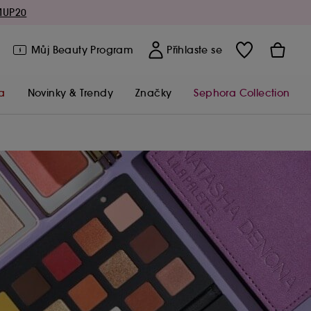
MUP20
Můj Beauty Program
Přihlaste se
a
Novinky & Trendy
Značky
Sephora Collection