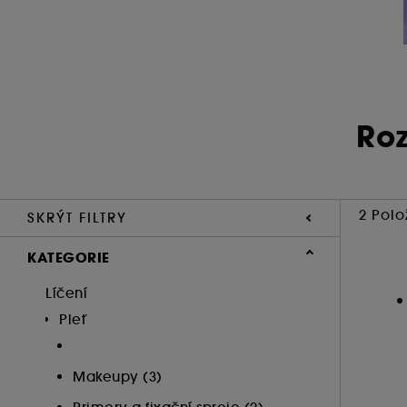
Ro
2 Polo
SKRÝT FILTRY
KATEGORIE
Líčení
Pleť
Makeupy (3)