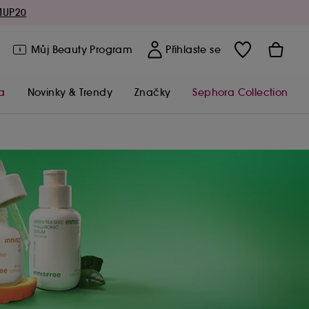
MUP20
Můj Beauty Program
Přihlaste se
a
Novinky & Trendy
Značky
Sephora Collection