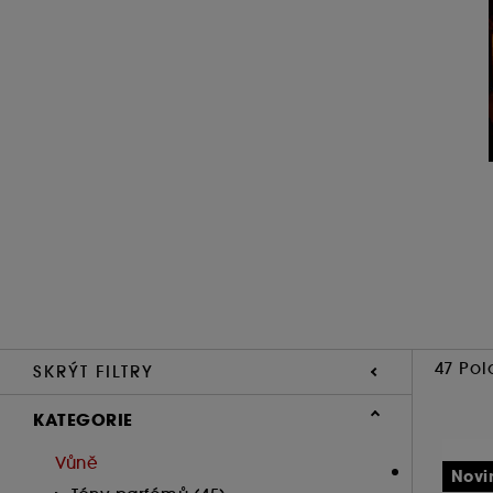
47 Pol
SKRÝT FILTRY
KATEGORIE
Vůně
Novi