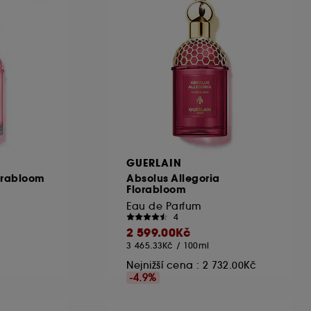
GUERLAIN
orabloom
Absolus Allegoria
Florabloom
Eau de Parfum
4
2 599.00Kč
3 465.33Kč
/
100ml
Nejnižší cena :
2 732.00Kč
-4.9%