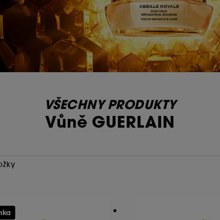
VŠECHNY PRODUKTY
Vůně GUERLAIN
ožky
nka