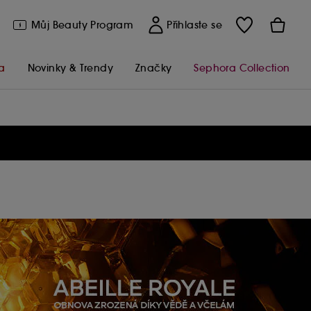
Můj Beauty Program
Přihlaste se
a
Novinky & Trendy
Značky
Sephora Collection