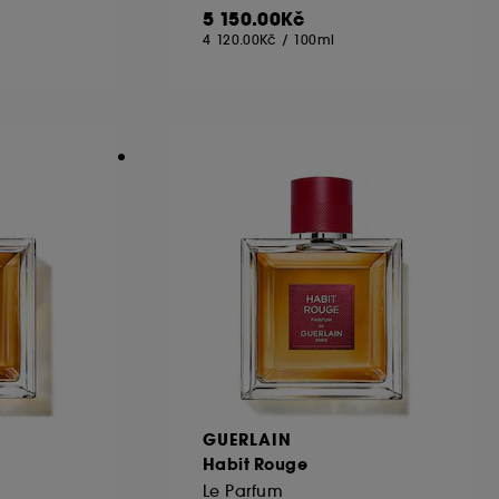
5 150.00Kč
4 120.00Kč
/
100ml
GUERLAIN
Habit Rouge
Le Parfum