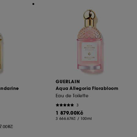
GUERLAIN
andarine
Aqua Allegoria Florabloom
Eau de Toilette
3
1 879.00Kč
3 666.67Kč
/
100ml
7.00Kč