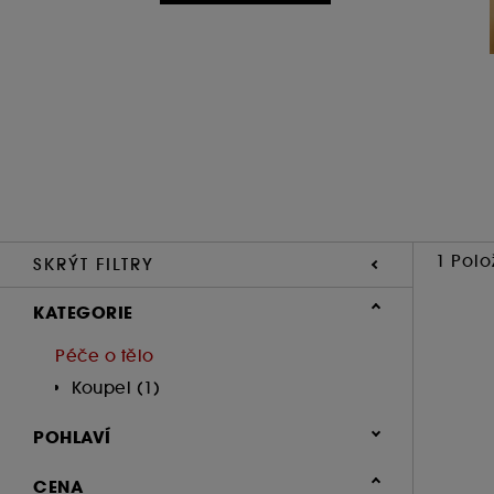
1 Polo
SKRÝT FILTRY
KATEGORIE
Péče o tělo
Koupel (1)
POHLAVÍ
Muži (1)
CENA