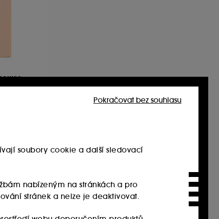
Shower
Pokračovat bez souhlasu
vají soubory cookie a další sledovací
službám nabízeným na stránkách a pro
ování stránek a nelze je deaktivovat.
rostředí webu doporučením produktů,