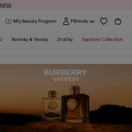
MUP20
Můj Beauty Program
Přihlaste se
a
Novinky & Trendy
Značky
Sephora Collection