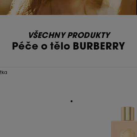
VŠECHNY PRODUKTY
Péče o tělo BURBERRY
žka