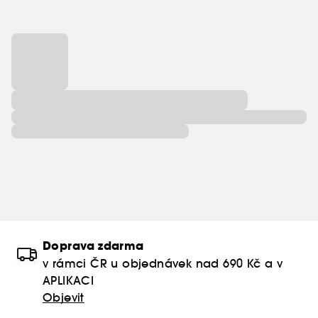
Doprava zdarma
v rámci ČR u objednávek nad 690 Kč a v
APLIKACI
Objevit