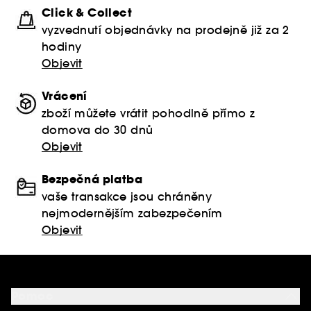
Click & Collect
vyzvednutí objednávky na prodejně již za 2
hodiny
Objevit
Vrácení
zboží můžete vrátit pohodlně přímo z
domova do 30 dnů
Objevit
Bezpečná platba
vaše transakce jsou chráněny
nejmodernějším zabezpečením
Objevit
Pomoc