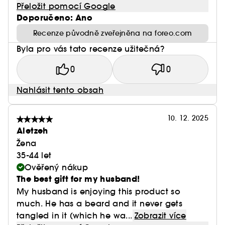
Přeložit pomocí Google
Doporučeno: Ano
Recenze původně zveřejněna na foreo.com
Byla pro vás tato recenze užitečná?
0
0
Nahlásit tento obsah
10. 12. 2025
Aletzeh
Žena
35-44 let
Ověřený nákup
The best gift for my husband!
My husband is enjoying this product so
much. He has a beard and it never gets
tangled in it (which he wa...
Zobrazit více