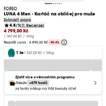
FOREO
LUNA 4 Men - Kartáč na obličej pro muže
Zobrazit popis
4.8
/5
(11 Recenze)
4 799,00 Kč
1 367.24 Kč / 100g
Nejnižší cena : 6 890,00 Kč
-30.4%
1 ks
1 367.24 Kč / 100g
Zjistit více o věrnostním programu
+479 bodů
Získejte
za tento nákup na Váš beauty účet