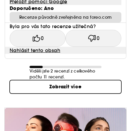
Přeložit pomocí Google
Doporučeno: Ano
Recenze původně zveřejněna na foreo.com
Byla pro vás tato recenze užitečná?
0
0
Nahlásit tento obsah
Viděli jste 2 recenzí z celkového
počtu 11 recenzí.
Zobrazit více