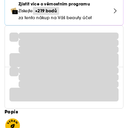
Zjistit více o věrnostním programu
+219 bodů
Získejte
za tento nákup na Váš beauty účet
Popis