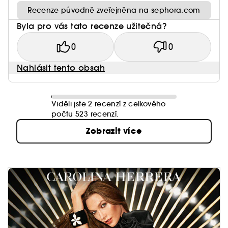
Recenze původně zveřejněna na sephora.com
Byla pro vás tato recenze užitečná?
0
0
Nahlásit tento obsah
Viděli jste 2 recenzí z celkového
počtu 523 recenzí.
Zobrazit více