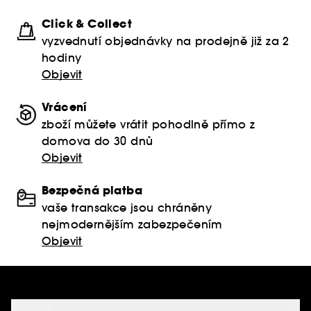
Click & Collect
vyzvednutí objednávky na prodejně již za 2
hodiny
Objevit
Vrácení
zboží můžete vrátit pohodlně přímo z
domova do 30 dnů
Objevit
Bezpečná platba
vaše transakce jsou chráněny
nejmodernějším zabezpečením
Objevit
Pomoc