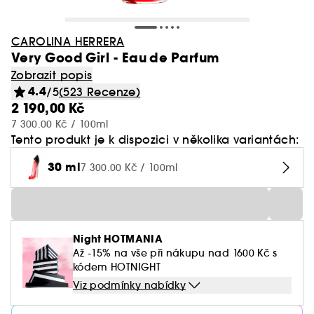
CAROLINA HERRERA
Very Good Girl - Eau de Parfum
Zobrazit popis
4.4
/5
(523 Recenze)
2 190,00 Kč
7 300.00 Kč / 100ml
Tento produkt je k dispozici v několika variantách:
30 ml
7 300.00 Kč / 100ml
Night HOTMANIA
Až -15% na vše při nákupu nad 1600 Kč s
kódem HOTNIGHT
Viz podmínky nabídky