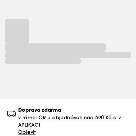
Doprava zdarma
v rámci ČR u objednávek nad 690 Kč a v
APLIKACI
Objevit