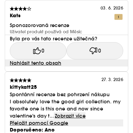
03. 6. 2026
Kats
Sponozorovaná recenze
Uživatel produkt používá od Měsíc
Byla pro vás tato recenze užitečná?
0
0
Nahlásit tento obsah
27. 3. 2026
kittykatt25
Spontánní recenze bez potvrzení nákupu
I absolutely love the good girl collection. my
favorite one is this one and now since
valentine's day t...
Zobrazit více
Přeložit pomocí Google
Doporučeno: Ano