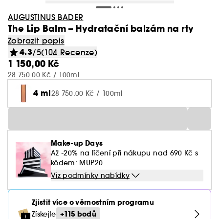
AUGUSTINUS BADER
The Lip Balm – Hydratační balzám na rty
Zobrazit popis
4.3
/5
(104 Recenze)
1 150,00 Kč
28 750.00 Kč / 100ml
4 ml
28 750.00 Kč / 100ml
Make-up Days
Až -20% na líčení při nákupu nad 690 Kč s
kódem: MUP20
Viz podmínky nabídky
Zjistit více o věrnostním programu
+115 bodů
Získejte