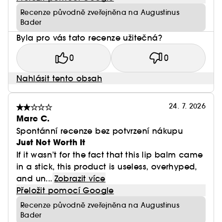
Recenze původně zveřejněna na Augustinus
Bader
Byla pro vás tato recenze užitečná?
0
0
Nahlásit tento obsah
24. 7. 2026
Marc C.
Spontánní recenze bez potvrzení nákupu
Just Not Worth It
If it wasn’t for the fact that this lip balm came
in a stick, this product is useless, overhyped,
and un...
Zobrazit více
Přeložit pomocí Google
Recenze původně zveřejněna na Augustinus
Bader