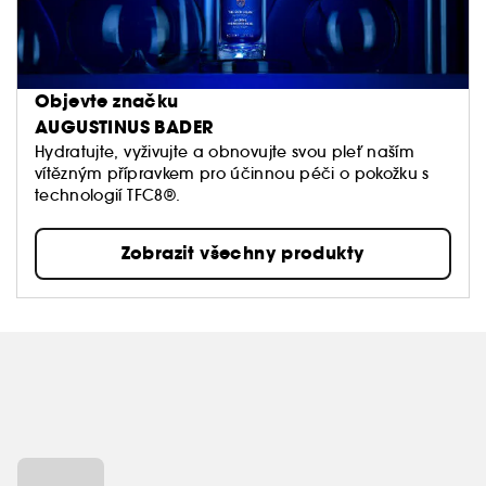
Objevte značku
AUGUSTINUS BADER
Hydratujte, vyživujte a obnovujte svou pleť naším
vítězným přípravkem pro účinnou péči o pokožku s
technologií TFC8®.
Zobrazit všechny produkty