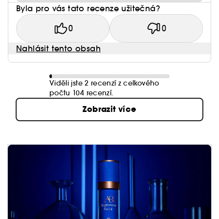
Byla pro vás tato recenze užitečná?
0
0
Nahlásit tento obsah
Viděli jste 2 recenzí z celkového
počtu 104 recenzí.
Zobrazit více