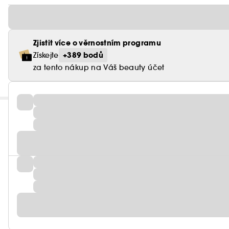
Zjistit více o věrnostním programu
+389 bodů
Získejte
za tento nákup na Váš beauty účet