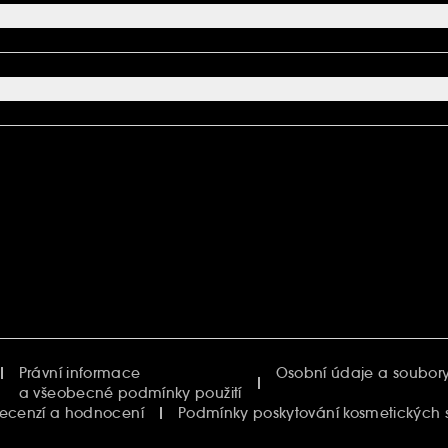
Právní informace
Osobní údaje a soubory
a všeobecné podmínky použití
recenzí a hodnocení
Podmínky poskytování kosmetických 