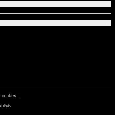
 cookies
služeb