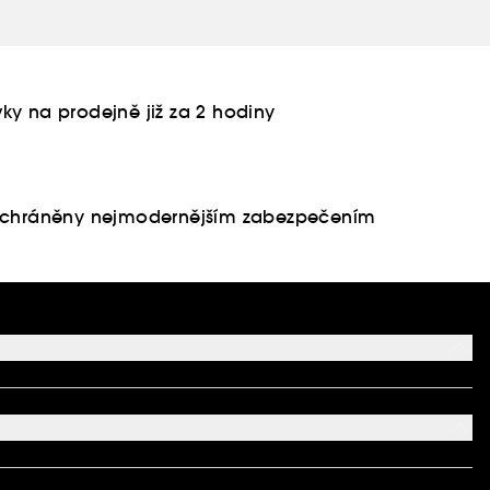
ky na prodejně již za 2 hodiny
u chráněny nejmodernějším zabezpečením