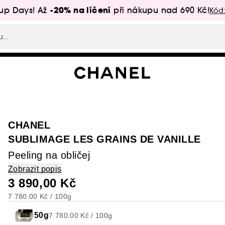
-20% na líčení
up Days! Až
při nákupu nad 690 Kč!
Kód
CHANEL
SUBLIMAGE LES GRAINS DE VANILLE
Peeling na obličej
Zobrazit popis
3 890,00 Kč
7 780.00 Kč / 100g
50g
7 780.00 Kč / 100g