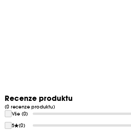
Recenze produktu
(0 recenze produktu)
Vše (0)
5
(0)