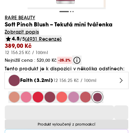
RARE BEAUTY
Soft Pinch Blush – Tekutá mini tvářenka
Zobrazit popis
4.5
/5
(4931 Recenze)
389,00 Kč
12 156.25 Kč / 100ml
Nejnižší cena : 520,00 Kč
-25.2%
Tento produkt je k dispozici v několika odstínech:
Faith (3.2ml)
12 156.25 Kč / 100ml
Produkt vyloučený z promoakcí