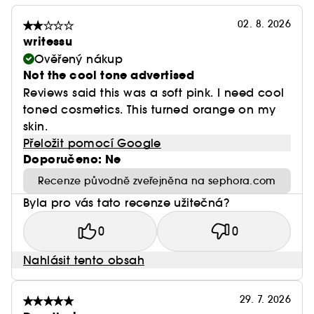
02. 8. 2026
writessu
Ověřený nákup
Not the cool tone advertised
Reviews said this was a soft pink. I need cool
toned cosmetics. This turned orange on my
skin.
Přeložit pomocí Google
Doporučeno: Ne
Recenze původně zveřejněna na sephora.com
Byla pro vás tato recenze užitečná?
0
0
Nahlásit tento obsah
29. 7. 2026