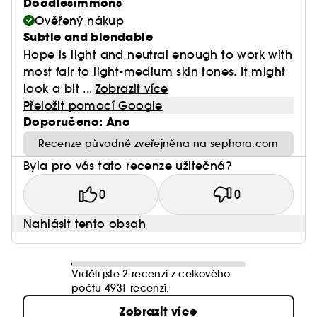
Doodlesimmons
Ověřený nákup
Subtle and blendable
Hope is light and neutral enough to work with
most fair to light-medium skin tones. It might
look a bit ...
Zobrazit více
Přeložit pomocí Google
Doporučeno: Ano
Recenze původně zveřejněna na sephora.com
Byla pro vás tato recenze užitečná?
0
0
Nahlásit tento obsah
Viděli jste 2 recenzí z celkového
počtu 4931 recenzí.
Zobrazit více