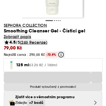
SEPHORA COLLECTION
Smoothing Cleanser Gel - Čistící gel
Zobrazit popis
4.5
/5
(246 Recenze)
79,00 Kč
Nejnižší cena : 290,00 Kč
-72.8%
125 ml
63.20 Kč / 100ml
Produkt vyloučený z promoakcí
Zjistit více o věrnostním programu
+7 bodů
Získejte