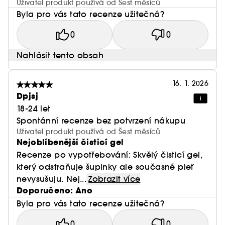
Uživatel produkt používá od Šest měsíců
Byla pro vás tato recenze užitečná?
0
0
Nahlásit tento obsah
16. 1. 2026
Dpjsj
18-24 let
Spontánní recenze bez potvrzení nákupu
Uživatel produkt používá od Šest měsíců
Nejoblíbenější čisticí gel
Recenze po vypotřebování: Skvělý čisticí gel,
který odstraňuje šupinky ale současné pleť
nevysušuju. Nej...
Zobrazit více
Doporučeno: Ano
Byla pro vás tato recenze užitečná?
0
0