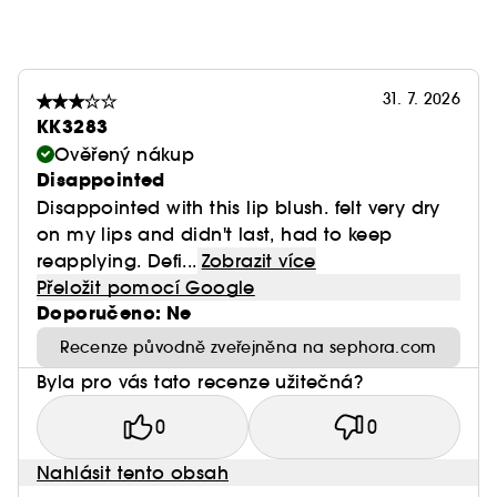
31. 7. 2026
KK3283
Ověřený nákup
Disappointed
Disappointed with this lip blush. felt very dry
on my lips and didn't last, had to keep
reapplying. Defi...
Zobrazit více
Přeložit pomocí Google
Doporučeno: Ne
Recenze původně zveřejněna na sephora.com
Byla pro vás tato recenze užitečná?
0
0
Nahlásit tento obsah