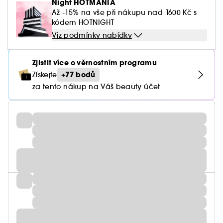
Night HOTMANIA
Až -15% na vše při nákupu nad 1600 Kč s
kódem HOTNIGHT
Viz podmínky nabídky
Zjistit více o věrnostním programu
+77 bodů
Získejte
za tento nákup na Váš beauty účet