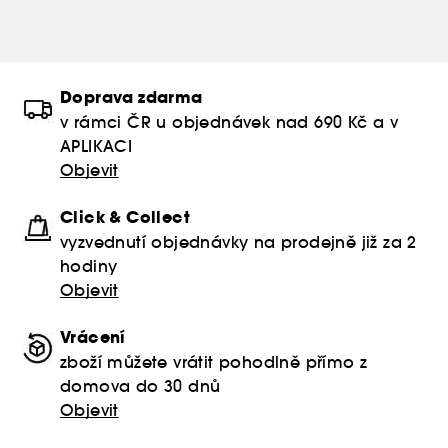
Doprava zdarma
v rámci ČR u objednávek nad 690 Kč a v
APLIKACI
Objevit
Click & Collect
vyzvednutí objednávky na prodejně již za 2
hodiny
Objevit
Vrácení
zboží můžete vrátit pohodlně přímo z
domova do 30 dnů
Objevit