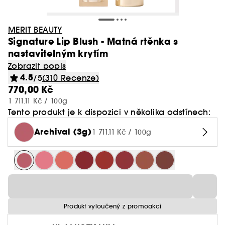
MERIT BEAUTY
Signature Lip Blush - Matná rtěnka s
nastavitelným krytím
Zobrazit popis
4.5
/5
(310 Recenze)
770,00 Kč
1 711.11 Kč / 100g
Tento produkt je k dispozici v několika odstínech:
Archival (3g)
1 711.11 Kč / 100g
Produkt vyloučený z promoakcí