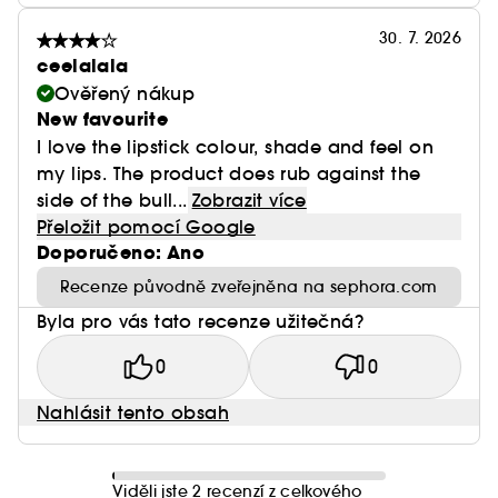
30. 7. 2026
ceelalala
Ověřený nákup
New favourite
I love the lipstick colour, shade and feel on
my lips. The product does rub against the
side of the bull...
Zobrazit více
Přeložit pomocí Google
Doporučeno: Ano
Recenze původně zveřejněna na sephora.com
Byla pro vás tato recenze užitečná?
0
0
Nahlásit tento obsah
Viděli jste 2 recenzí z celkového