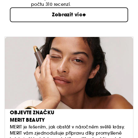
počtu 310 recenzí.
Zobrazit více
OBJEVTE ZNAČKU
MERIT BEAUTY
MERIT je řešením, jak obstát v náročném světě krásy.
MERIT vám zjednodušuje přípravu díky promyšlené