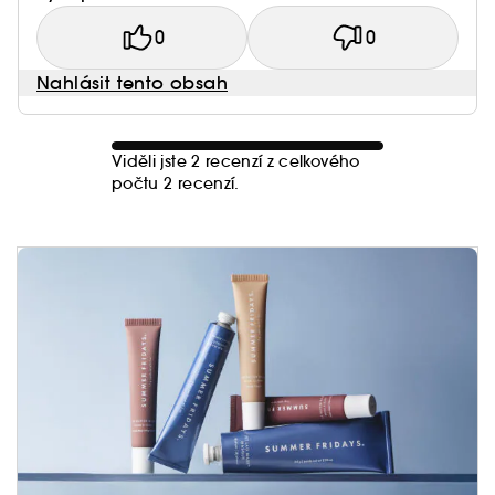
0
0
Nahlásit tento obsah
Viděli jste 2 recenzí z celkového
počtu 2 recenzí.