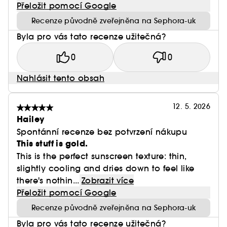
Přeložit pomocí Google
Recenze původně zveřejněna na Sephora-uk
Byla pro vás tato recenze užitečná?
0
0
Nahlásit tento obsah
12. 5. 2026
Hailey
Spontánní recenze bez potvrzení nákupu
This stuff is gold.
This is the perfect sunscreen texture: thin,
slightly cooling and dries down to feel like
there's nothin...
Zobrazit více
Přeložit pomocí Google
Recenze původně zveřejněna na Sephora-uk
Byla pro vás tato recenze užitečná?