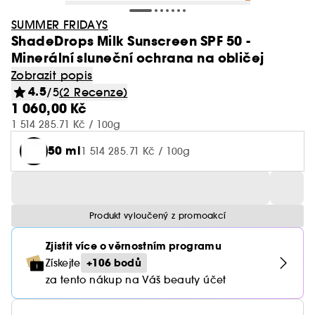
SUMMER FRIDAYS
ShadeDrops Milk Sunscreen SPF 50 -
Minerální sluneční ochrana na obličej
Zobrazit popis
4.5
/5
(2 Recenze)
1 060,00 Kč
1 514 285.71 Kč / 100g
50 ml
1 514 285.71 Kč / 100g
Produkt vyloučený z promoakcí
Zjistit více o věrnostním programu
+106 bodů
Získejte
za tento nákup na Váš beauty účet