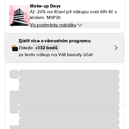
Make-up Days
Až -20% na líčení při nákupu nad 690 Kč s
kódem: MUP20
Viz podmínky nabídky
Zjistit více o věrnostním programu
+132 bodů
Získejte
za tento nákup na Váš beauty účet