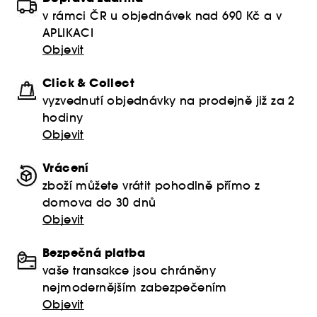
v rámci ČR u objednávek nad 690 Kč a v
APLIKACI
Objevit
Click & Collect
vyzvednutí objednávky na prodejně již za 2
hodiny
Objevit
Vrácení
zboží můžete vrátit pohodlně přímo z
domova do 30 dnů
Objevit
Bezpečná platba
vaše transakce jsou chráněny
nejmodernějším zabezpečením
Objevit