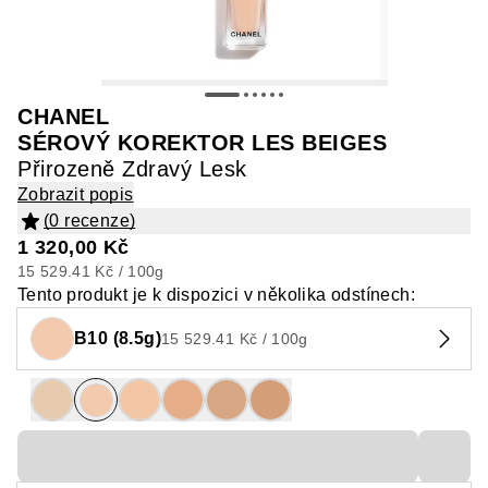
CHANEL
SÉROVÝ KOREKTOR LES BEIGES
Přirozeně Zdravý Lesk
Zobrazit popis
(0 recenze)
1 320,00 Kč
15 529.41 Kč / 100g
Tento produkt je k dispozici v několika odstínech:
B10 (8.5g)
15 529.41 Kč / 100g