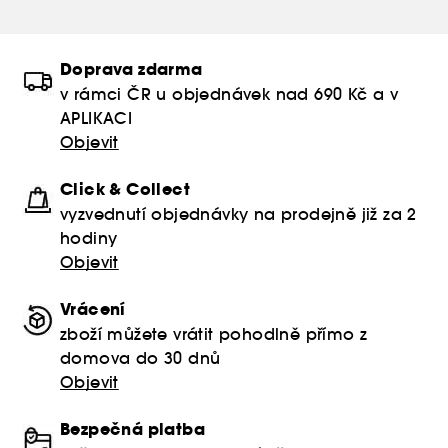
Doprava zdarma
v rámci ČR u objednávek nad 690 Kč a v
APLIKACI
Objevit
Click & Collect
vyzvednutí objednávky na prodejně již za 2
hodiny
Objevit
Vrácení
zboží můžete vrátit pohodlně přímo z
domova do 30 dnů
Objevit
Bezpečná platba