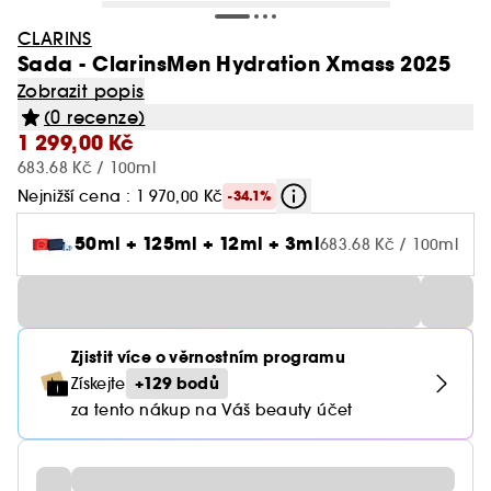
CLARINS
Sada - ClarinsMen Hydration Xmass 2025
Zobrazit popis
(0 recenze)
1 299,00 Kč
683.68 Kč / 100ml
Nejnižší cena : 1 970,00 Kč
-34.1%
50ml + 125ml + 12ml + 3ml
683.68 Kč / 100ml
Zjistit více o věrnostním programu
+129 bodů
Získejte
za tento nákup na Váš beauty účet