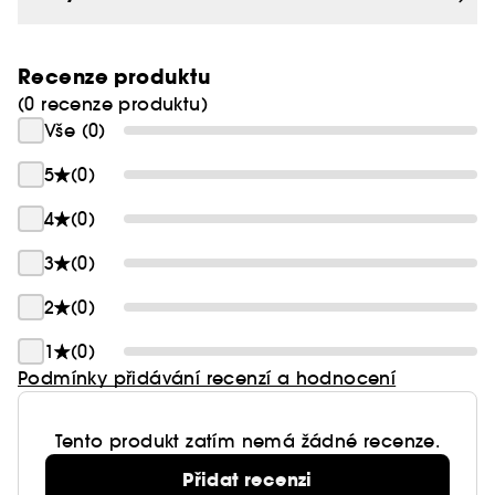
Recenze produktu
(0 recenze produktu)
Vše (0)
5
(0)
4
(0)
3
(0)
2
(0)
1
(0)
Podmínky přidávání recenzí a hodnocení
Tento produkt zatím nemá žádné recenze.
Přidat recenzi