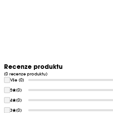
Recenze produktu
(0 recenze produktu)
Vše (0)
5
(0)
4
(0)
3
(0)