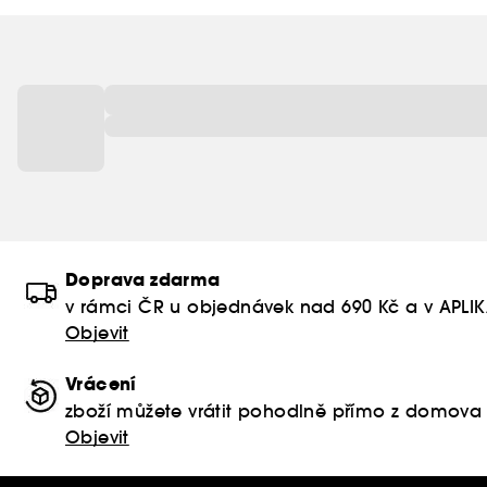
Doprava zdarma
v rámci ČR u objednávek nad 690 Kč a v APLI
Objevit
Vrácení
zboží můžete vrátit pohodlně přímo z domova
Objevit