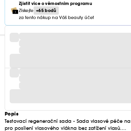
Zjistit více o věrnostním programu
+65 bodů
Získejte
za tento nákup na Váš beauty účet
Popis
Testovací regenerační sada - Sada vlasové péče nabí
pro posílení vlasového vlákna bez zatížení vlasů.