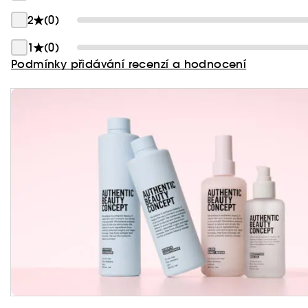
2
(0)
1
(0)
Podmínky přidávání recenzí a hodnocení